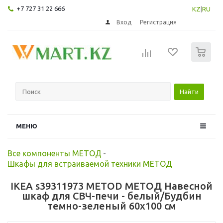
+7 727 31 22 666
KZ
|
RU
Вход
Регистрация
0
Найти
МЕНЮ
Все компоненты МЕТОД
-
Шкафы для встраиваемой техники МЕТОД
IKEA s39311973 METOD МЕТОД Навесной
шкаф для СВЧ-печи - белый/Будбин
темно-зеленый 60x100 см