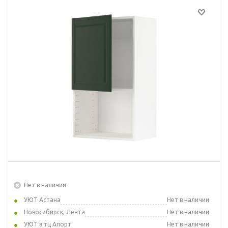
Нет в наличии
УЮТ Астана
Нет в наличии
Новосибирск, Лента
Нет в наличии
УЮТ в тц Апорт
Нет в наличии