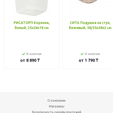
РИСАТОРП Корзина,
СИТА Подушка на стул,
белый, 25x26x18 см
бежевый, 38/35x38x2 см
В наличии
В наличии
от
8 890 ₸
от
1 790 ₸
О компании
Магазины
Безопасность онлайн платежей