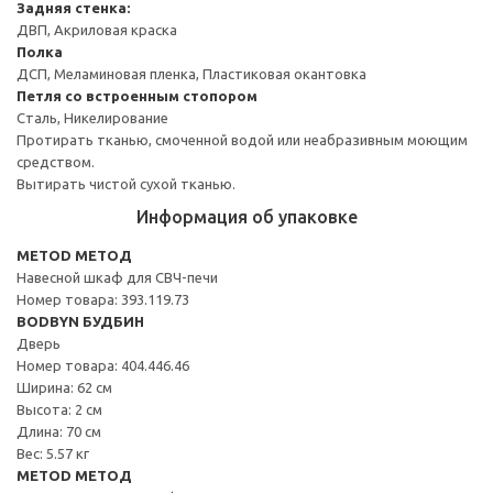
Задняя стенка:
ДВП, Акриловая краска
Полка
ДСП, Меламиновая пленка, Пластиковая окантовка
Петля со встроенным стопором
Сталь, Никелирование
Протирать тканью, смоченной водой или неабразивным моющим
средством.
Вытирать чистой сухой тканью.
Информация об упаковке
METOD МЕТОД
Навесной шкаф для СВЧ-печи
Номер товара: 393.119.73
BODBYN БУДБИН
Дверь
Номер товара: 404.446.46
Ширина: 62 см
Высота: 2 см
Длина: 70 см
Вес: 5.57 кг
METOD МЕТОД