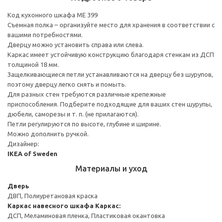
Код кухонного шкафа ME 399
Съемная полка – организуйте место для хранения в соответствии с
вашими потребностями.
Дверцу можно установить справа или слева.
Каркас имеет устойчивую конструкцию благодаря стенкам из ДСП
толщиной 18 мм.
Защелкивающиеся петли устанавливаются на дверцу без шурупов,
поэтому дверцу легко снять и помыть.
Для разных стен требуются различные крепежные
приспособления. Подберите подходящие для ваших стен шурупы,
дюбели, саморезы и т. п. (не прилагаются).
Петли регулируются по высоте, глубине и ширине.
Можно дополнить ручкой.
Дизайнер:
IKEA of Sweden
Материалы и уход
Дверь
ДВП, Полиуретановая краска
Каркас навесного шкафа
Каркас:
ДСП, Меламиновая пленка, Пластиковая окантовка