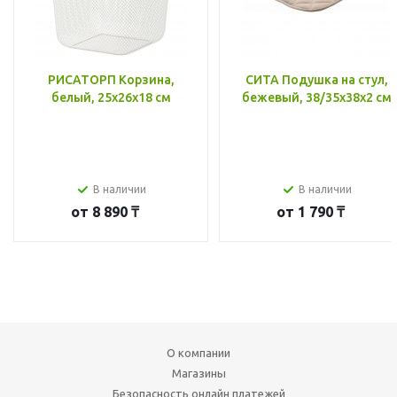
РИСАТОРП Корзина,
СИТА Подушка на стул,
белый, 25x26x18 см
бежевый, 38/35x38x2 см
В наличии
В наличии
от
8 890 ₸
от
1 790 ₸
О компании
Магазины
Безопасность онлайн платежей