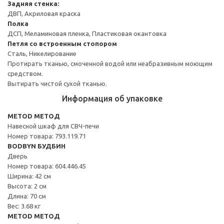
Задняя стенка:
ДВП, Акриловая краска
Полка
ДСП, Меламиновая пленка, Пластиковая окантовка
Петля со встроенным стопором
Сталь, Никелирование
Протирать тканью, смоченной водой или неабразивным моющим
средством.
Вытирать чистой сухой тканью.
Информация об упаковке
METOD МЕТОД
Навесной шкаф для СВЧ-печи
Номер товара: 793.119.71
BODBYN БУДБИН
Дверь
Номер товара: 604.446.45
Ширина: 42 см
Высота: 2 см
Длина: 70 см
Вес: 3.68 кг
METOD МЕТОД