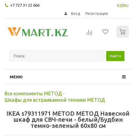
+7 727 31 22 666
KZ
|
RU
Вход
Регистрация
0
Найти
МЕНЮ
Все компоненты МЕТОД
-
Шкафы для встраиваемой техники МЕТОД
IKEA s79311971 METOD МЕТОД Навесной
шкаф для СВЧ-печи - белый/Будбин
темно-зеленый 60x80 см