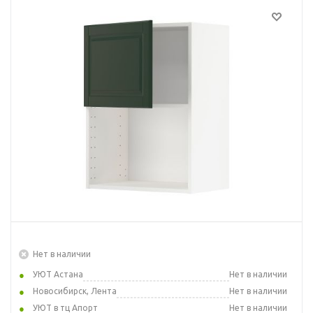
Нет в наличии
УЮТ Астана
Нет в наличии
Новосибирск, Лента
Нет в наличии
УЮТ в тц Апорт
Нет в наличии