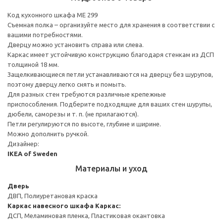
Код кухонного шкафа ME 299
Съемная полка – организуйте место для хранения в соответствии с
вашими потребностями.
Дверцу можно установить справа или слева.
Каркас имеет устойчивую конструкцию благодаря стенкам из ДСП
толщиной 18 мм.
Защелкивающиеся петли устанавливаются на дверцу без шурупов,
поэтому дверцу легко снять и помыть.
Для разных стен требуются различные крепежные
приспособления. Подберите подходящие для ваших стен шурупы,
дюбели, саморезы и т. п. (не прилагаются).
Петли регулируются по высоте, глубине и ширине.
Можно дополнить ручкой.
Дизайнер:
IKEA of Sweden
Материалы и уход
Дверь
ДВП, Полиуретановая краска
Каркас навесного шкафа
Каркас:
ДСП, Меламиновая пленка, Пластиковая окантовка