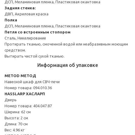
ДСП, Меламиновая пленка, Пластиковая окантовка
Задняя стенка:
ДВП, Акриловая краска
Полка
ДСП, Меламиновая пленка, Пластиковая окантовка
Петля со встроенным стопором
Сталь, Никелирование
Протирать тканью, смоченной водой или неабразивным моющим
средством.
Вытирать чистой сухой тканью.
Информация об упаковке
METOD МЕТОД
Навесной шкаф для СВЧ-печи
Номер товара: 094.010.36
HASSLARP ХАСЛАРП
Дверь
Номер товара: 404.047.87
Ширина: 62 см
Высота: 2 см
Длина: 70 см
Вес: 4.96 кг