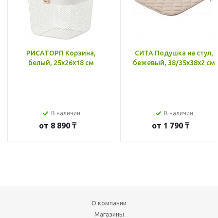
РИСАТОРП Корзина,
СИТА Подушка на стул,
белый, 25x26x18 см
бежевый, 38/35x38x2 см
В наличии
В наличии
от
8 890 ₸
от
1 790 ₸
О компании
Магазины