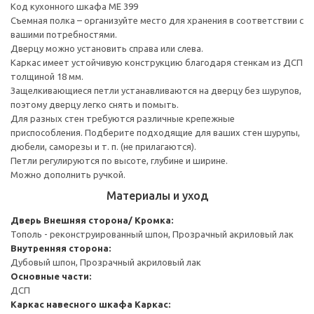
Код кухонного шкафа ME 399
Съемная полка – организуйте место для хранения в соответствии с
вашими потребностями.
Дверцу можно установить справа или слева.
Каркас имеет устойчивую конструкцию благодаря стенкам из ДСП
толщиной 18 мм.
Защелкивающиеся петли устанавливаются на дверцу без шурупов,
поэтому дверцу легко снять и помыть.
Для разных стен требуются различные крепежные
приспособления. Подберите подходящие для ваших стен шурупы,
дюбели, саморезы и т. п. (не прилагаются).
Петли регулируются по высоте, глубине и ширине.
Можно дополнить ручкой.
Материалы и уход
Дверь
Внешняя сторона/ Кромка:
Тополь - реконструированный шпон, Прозрачный акриловый лак
Внутренняя сторона:
Дубовый шпон, Прозрачный акриловый лак
Основные части:
ДСП
Каркас навесного шкафа
Каркас: