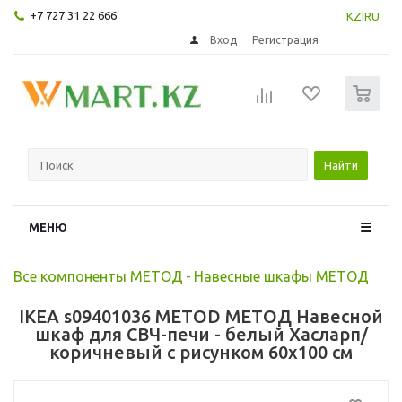
+7 727 31 22 666
KZ
|
RU
Вход
Регистрация
0
Найти
МЕНЮ
Все компоненты МЕТОД
-
Навесные шкафы МЕТОД
IKEA s09401036 METOD МЕТОД Навесной
шкаф для СВЧ-печи - белый Хасларп/
коричневый с рисунком 60x100 см