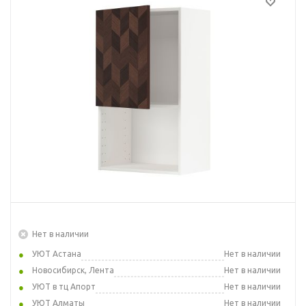
Нет в наличии
УЮТ Астана
Нет в наличии
Новосибирск, Лента
Нет в наличии
УЮТ в тц Апорт
Нет в наличии
УЮТ Алматы
Нет в наличии