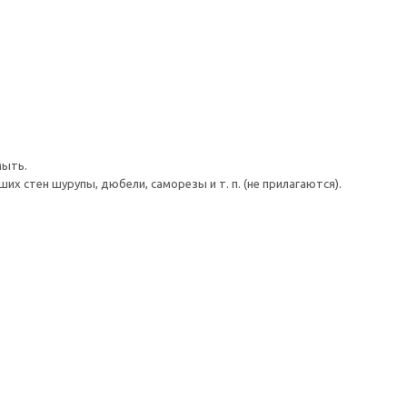
мыть.
 стен шурупы, дюбели, саморезы и т. п. (не прилагаются).