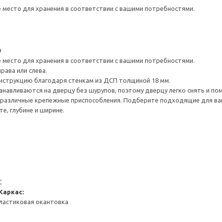
е место для хранения в соответствии с вашими потребностями.
9
е место для хранения в соответствии с вашими потребностями.
рава или слева.
нструкцию благодаря стенкам из ДСП толщиной 18 мм.
навливаются на дверцу без шурупов, поэтому дверцу легко снять и по
различные крепежные приспособления. Подберите подходящие для ваших
е, глубине и ширине.
С
Каркас:
ластиковая окантовка