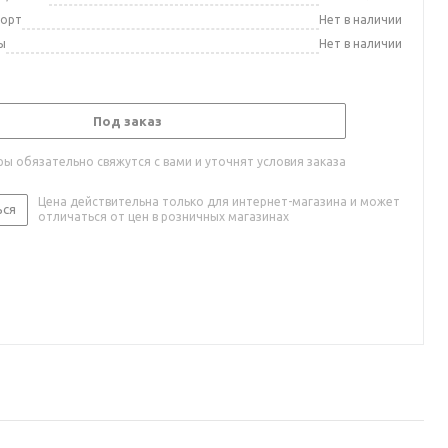
порт
Нет в наличии
ы
Нет в наличии
Под заказ
ы обязательно свяжутся с вами и уточнят условия заказа
Цена действительна только для интернет-магазина и может
ься
отличаться от цен в розничных магазинах