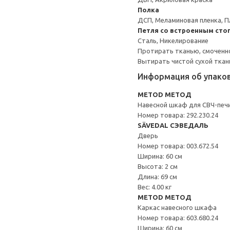
Полка
ДСП, Меламиновая пленка, П
Петля со встроенным сто
Сталь, Никелирование
Протирать тканью, смоченн
Вытирать чистой сухой ткан
Информация об упако
METOD МЕТОД
Навесной шкаф для СВЧ-печ
Номер товара: 292.230.24
SÄVEDAL СЭВЕДАЛЬ
Дверь
Номер товара: 003.672.54
Ширина: 60 см
Высота: 2 см
Длина: 69 см
Вес: 4.00 кг
METOD МЕТОД
Каркас навесного шкафа
Номер товара: 603.680.24
Ширина: 60 см