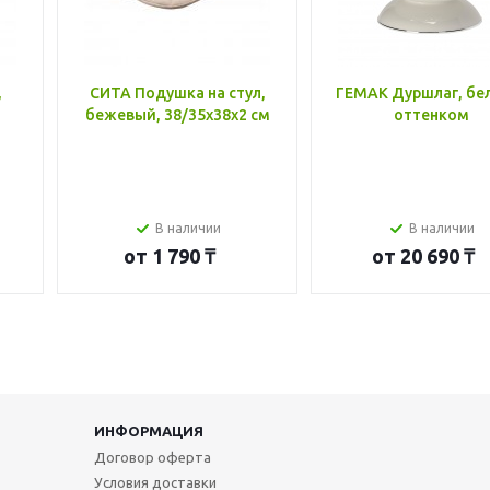
,
СИТА Подушка на стул,
ГЕМАК Дуршлаг, бе
бежевый, 38/35x38x2 см
оттенком
В наличии
В наличии
от
1 790 ₸
от
20 690 ₸
ИНФОРМАЦИЯ
Договор оферта
Условия доставки