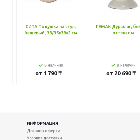
,
СИТА Подушка на стул,
ГЕМАК Дуршлаг, бе
бежевый, 38/35x38x2 см
оттенком
В наличии
В наличии
от
1 790 ₸
от
20 690 ₸
ИНФОРМАЦИЯ
Договор оферта
Условия доставки