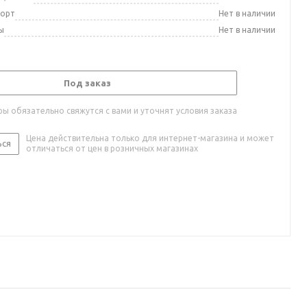
порт
Нет в наличии
ы
Нет в наличии
Под заказ
ы обязательно свяжутся с вами и уточнят условия заказа
Цена действительна только для интернет-магазина и может
ься
отличаться от цен в розничных магазинах