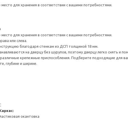
е место для хранения в соответствии с вашими потребностями.
9
е место для хранения в соответствии с вашими потребностями.
рава или слева.
нструкцию благодаря стенкам из ДСП толщиной 18 мм.
навливаются на дверцу без шурупов, поэтому дверцу легко снять и по
различные крепежные приспособления. Подберите подходящие для ваших
е, глубине и ширине.
С
Каркас:
ластиковая окантовка