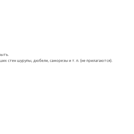
мыть.
 стен шурупы, дюбели, саморезы и т. п. (не прилагаются).