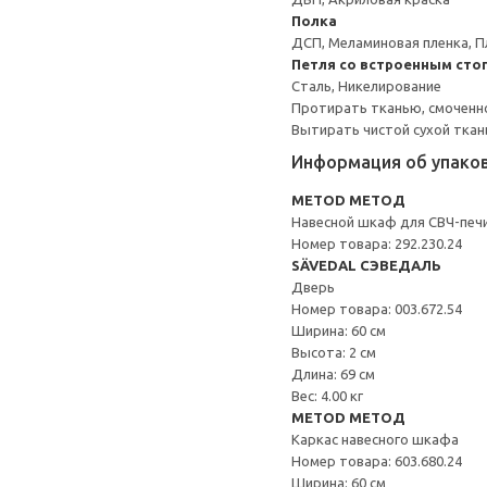
Полка
ДСП, Меламиновая пленка, П
Петля со встроенным сто
Сталь, Никелирование
Протирать тканью, смоченн
Вытирать чистой сухой ткан
Информация об упако
METOD МЕТОД
Навесной шкаф для СВЧ-печ
Номер товара: 292.230.24
SÄVEDAL СЭВЕДАЛЬ
Дверь
Номер товара: 003.672.54
Ширина: 60 см
Высота: 2 см
Длина: 69 см
Вес: 4.00 кг
METOD МЕТОД
Каркас навесного шкафа
Номер товара: 603.680.24
Ширина: 60 см