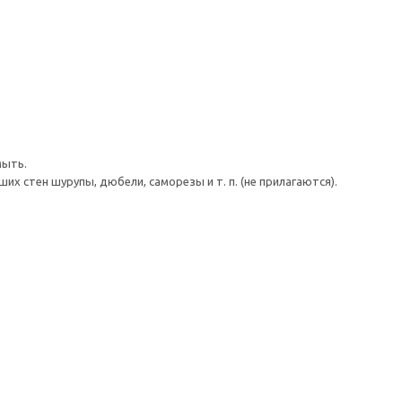
мыть.
 стен шурупы, дюбели, саморезы и т. п. (не прилагаются).