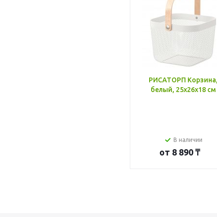
РИСАТОРП Корзина
белый, 25x26x18 см
В наличии
от
8 890 ₸