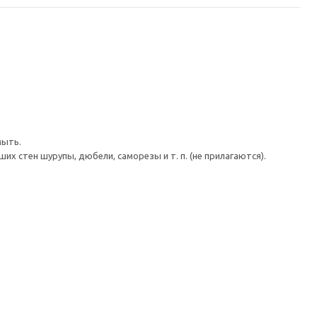
мыть.
 стен шурупы, дюбели, саморезы и т. п. (не прилагаются).