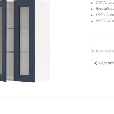
УЮТ Астан
Новосибирс
УЮТ в тц А
УЮТ Алмат
Наши менеджер
Поделит