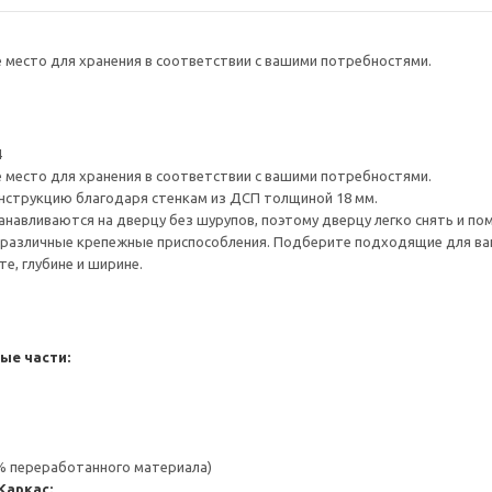
е место для хранения в соответствии с вашими потребностями.
4
е место для хранения в соответствии с вашими потребностями.
нструкцию благодаря стенкам из ДСП толщиной 18 мм.
навливаются на дверцу без шурупов, поэтому дверцу легко снять и по
различные крепежные приспособления. Подберите подходящие для ваших
е, глубине и ширине.
ые части:
 % переработанного материала)
Каркас: