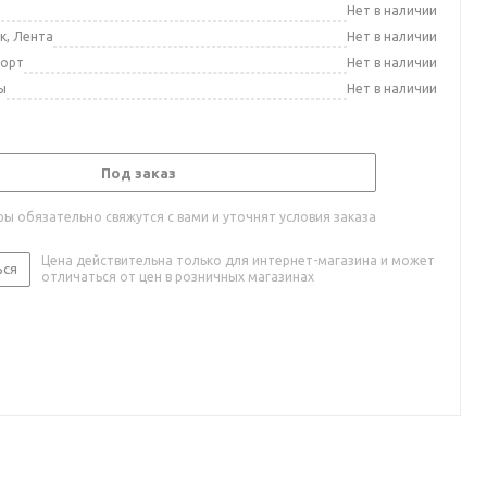
а
Нет в наличии
к, Лента
Нет в наличии
порт
Нет в наличии
ы
Нет в наличии
Под заказ
ы обязательно свяжутся с вами и уточнят условия заказа
Цена действительна только для интернет-магазина и может
ься
отличаться от цен в розничных магазинах