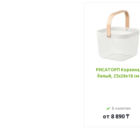
РИСАТОРП Корзина
белый, 25x26x18 см
В наличии
от
8 890 ₸