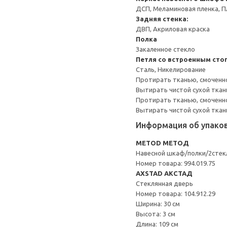
ДСП, Меламиновая пленка, П
Задняя стенка:
ДВП, Акриловая краска
Полка
Закаленное стекло
Петля со встроенным сто
Сталь, Никелирование
Протирать тканью, смоченн
Вытирать чистой сухой ткан
Протирать тканью, смоченно
Вытирать чистой сухой ткан
Информация об упако
METOD МЕТОД
Навесной шкаф/полки/2стек
Номер товара: 994.019.75
AXSTAD АКСТАД
Стеклянная дверь
Номер товара: 104.912.29
Ширина: 30 см
Высота: 3 см
Длина: 109 см