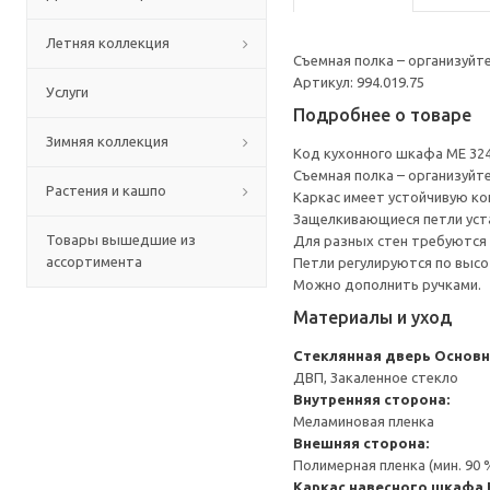
Летняя коллекция
Съемная полка – организуйт
Артикул: 994.019.75
Услуги
Подробнее о товаре
Зимняя коллекция
Код кухонного шкафа ME 32
Съемная полка – организуйт
Растения и кашпо
Каркас имеет устойчивую ко
Защелкивающиеся петли уста
Товары вышедшие из
Для разных стен требуются 
ассортимента
Петли регулируются по высот
Можно дополнить ручками.
Материалы и уход
Стеклянная дверь
Основн
ДВП, Закаленное стекло
Внутренняя сторона:
Меламиновая пленка
Внешняя сторона:
Полимерная пленка (мин. 90
Каркас навесного шкафа