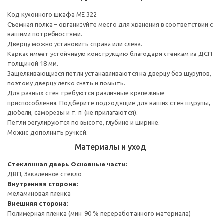
Код кухонного шкафа ME 322
Съемная полка – организуйте место для хранения в соответствии с
вашими потребностями.
Дверцу можно установить справа или слева.
Каркас имеет устойчивую конструкцию благодаря стенкам из ДСП
толщиной 18 мм.
Защелкивающиеся петли устанавливаются на дверцу без шурупов,
поэтому дверцу легко снять и помыть.
Для разных стен требуются различные крепежные
приспособления. Подберите подходящие для ваших стен шурупы,
дюбели, саморезы и т. п. (не прилагаются).
Петли регулируются по высоте, глубине и ширине.
Можно дополнить ручкой.
Материалы и уход
Стеклянная дверь
Основные части:
ДВП, Закаленное стекло
Внутренняя сторона:
Меламиновая пленка
Внешняя сторона:
Полимерная пленка (мин. 90 % переработанного материала)