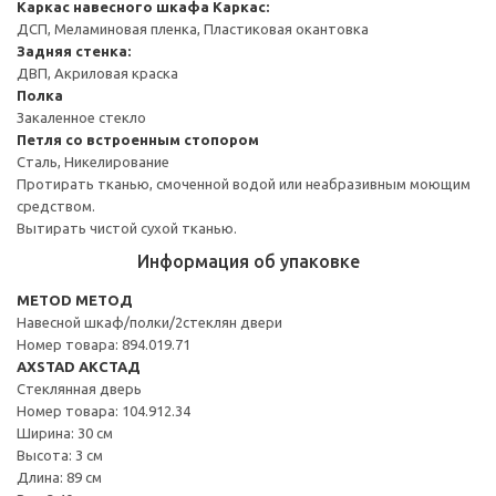
Каркас навесного шкафа
Каркас:
ДСП, Меламиновая пленка, Пластиковая окантовка
Задняя стенка:
ДВП, Акриловая краска
Полка
Закаленное стекло
Петля со встроенным стопором
Сталь, Никелирование
Протирать тканью, смоченной водой или неабразивным моющим
средством.
Вытирать чистой сухой тканью.
Информация об упаковке
METOD МЕТОД
Навесной шкаф/полки/2стеклян двери
Номер товара: 894.019.71
AXSTAD АКСТАД
Стеклянная дверь
Номер товара: 104.912.34
Ширина: 30 см
Высота: 3 см
Длина: 89 см