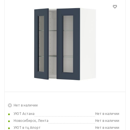
Нет в наличии
УЮТ Астана
Нет в наличии
Новосибирск, Лента
Нет в наличии
УЮТ в тц Апорт
Нет в наличии