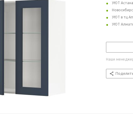
УЮТ Астан
Новосибирс
УЮТ в тц А
УЮТ Алмат
Наши менеджер
Поделит