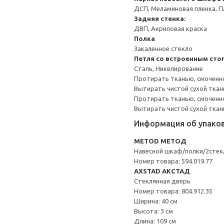
ДСП, Меламиновая пленка, П
Задняя стенка:
ДВП, Акриловая краска
Полка
Закаленное стекло
Петля со встроенным сто
Сталь, Никелирование
Протирать тканью, смоченн
Вытирать чистой сухой ткан
Протирать тканью, смоченно
Вытирать чистой сухой ткан
Информация об упако
METOD МЕТОД
Навесной шкаф/полки/2стек
Номер товара: 594.019.77
AXSTAD АКСТАД
Стеклянная дверь
Номер товара: 804.912.35
Ширина: 40 см
Высота: 3 см
Длина: 109 см