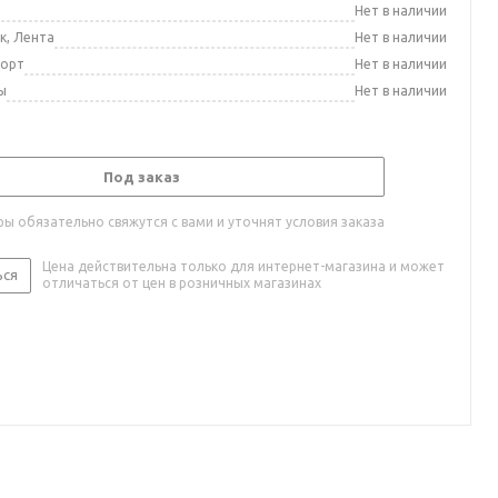
а
Нет в наличии
к, Лента
Нет в наличии
порт
Нет в наличии
ы
Нет в наличии
Под заказ
ы обязательно свяжутся с вами и уточнят условия заказа
Цена действительна только для интернет-магазина и может
ься
отличаться от цен в розничных магазинах