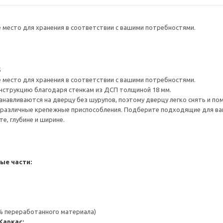
е место для хранения в соответствии с вашими потребностями.
5
е место для хранения в соответствии с вашими потребностями.
нструкцию благодаря стенкам из ДСП толщиной 18 мм.
навливаются на дверцу без шурупов, поэтому дверцу легко снять и по
различные крепежные приспособления. Подберите подходящие для ваших
е, глубине и ширине.
ые части:
 % переработанного материала)
Каркас: