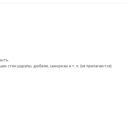
мыть.
 стен шурупы, дюбели, саморезы и т. п. (не прилагаются).