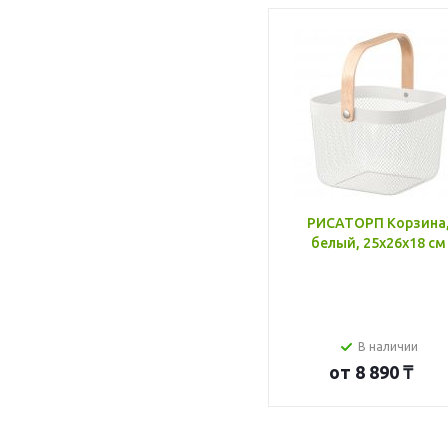
РИСАТОРП Корзина
белый, 25x26x18 см
В наличии
от
8 890 ₸