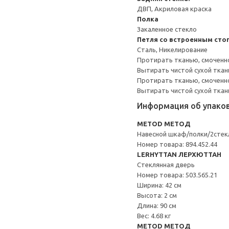
ДВП, Акриловая краска
Полка
Закаленное стекло
Петля со встроенным сто
Сталь, Никелирование
Протирать тканью, смоченн
Вытирать чистой сухой ткан
Протирать тканью, смоченно
Вытирать чистой сухой ткан
Информация об упако
METOD МЕТОД
Навесной шкаф/полки/2стек
Номер товара: 894.452.44
LERHYTTAN ЛЕРХЮТТАН
Стеклянная дверь
Номер товара: 503.565.21
Ширина: 42 см
Высота: 2 см
Длина: 90 см
Вес: 4.68 кг
METOD МЕТОД