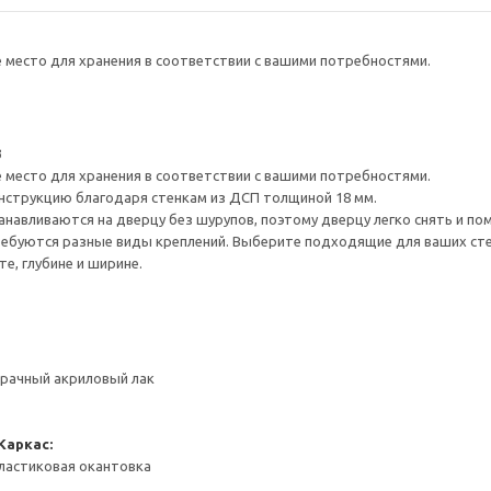
е место для хранения в соответствии с вашими потребностями.
3
е место для хранения в соответствии с вашими потребностями.
нструкцию благодаря стенкам из ДСП толщиной 18 мм.
навливаются на дверцу без шурупов, поэтому дверцу легко снять и по
ребуются разные виды креплений. Выберите подходящие для ваших стен 
е, глубине и ширине.
зрачный акриловый лак
Каркас:
ластиковая окантовка