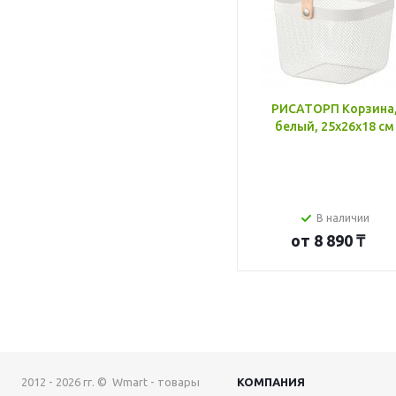
РИСАТОРП Корзина
белый, 25x26x18 см
В наличии
от
8 890 ₸
2012 - 2026 гг. © Wmart - товары
КОМПАНИЯ