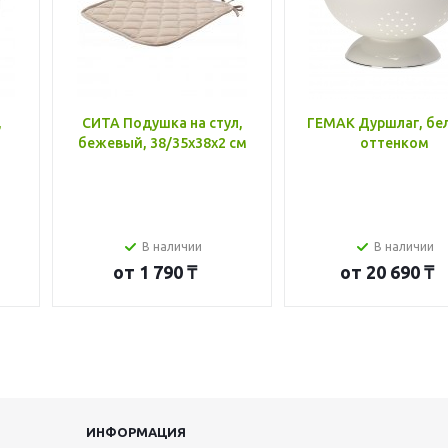
,
СИТА Подушка на стул,
ГЕМАК Дуршлаг, бе
бежевый, 38/35x38x2 см
оттенком
В наличии
В наличии
от
1 790 ₸
от
20 690 ₸
ИНФОРМАЦИЯ