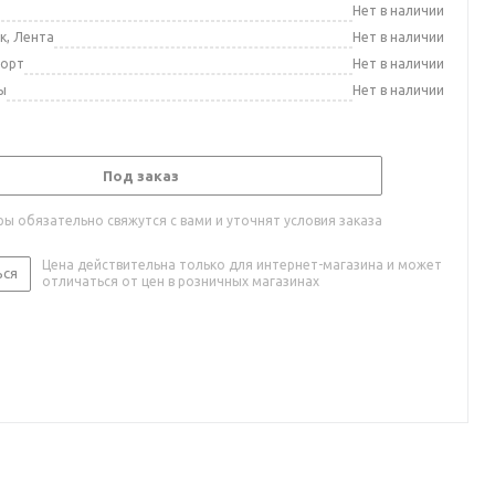
а
Нет в наличии
к, Лента
Нет в наличии
порт
Нет в наличии
ы
Нет в наличии
Под заказ
ы обязательно свяжутся с вами и уточнят условия заказа
Цена действительна только для интернет-магазина и может
ься
отличаться от цен в розничных магазинах