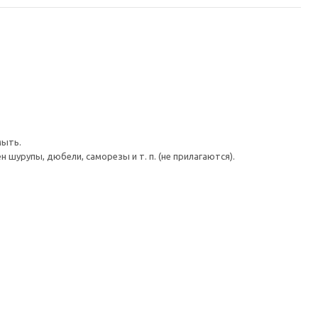
мыть.
шурупы, дюбели, саморезы и т. п. (не прилагаются).