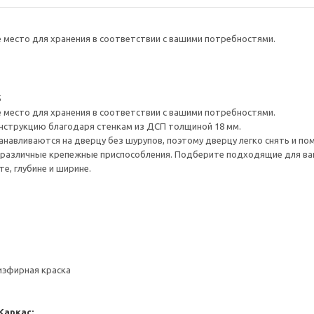
е место для хранения в соответствии с вашими потребностями.
5
е место для хранения в соответствии с вашими потребностями.
нструкцию благодаря стенкам из ДСП толщиной 18 мм.
навливаются на дверцу без шурупов, поэтому дверцу легко снять и по
различные крепежные приспособления. Подберите подходящие для ваших
е, глубине и ширине.
иэфирная краска
Каркас: