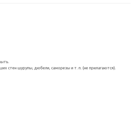
мыть.
 стен шурупы, дюбели, саморезы и т. п. (не прилагаются).