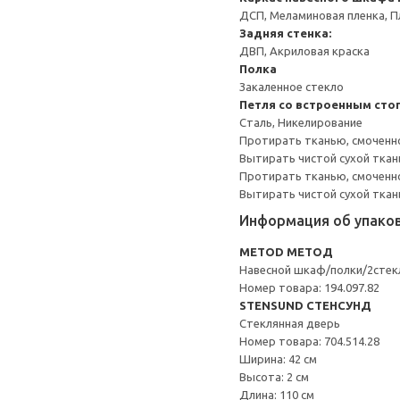
ДСП, Меламиновая пленка, П
Задняя стенка:
ДВП, Акриловая краска
Полка
Закаленное стекло
Петля со встроенным сто
Сталь, Никелирование
Протирать тканью, смоченн
Вытирать чистой сухой ткан
Протирать тканью, смоченно
Вытирать чистой сухой ткан
Информация об упако
METOD МЕТОД
Навесной шкаф/полки/2стек
Номер товара: 194.097.82
STENSUND СТЕНСУНД
Стеклянная дверь
Номер товара: 704.514.28
Ширина: 42 см
Высота: 2 см
Длина: 110 см