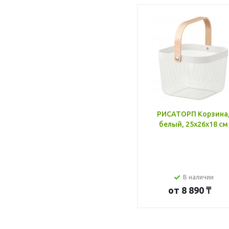
РИСАТОРП Корзина
белый, 25x26x18 см
В наличии
от
8 890 ₸