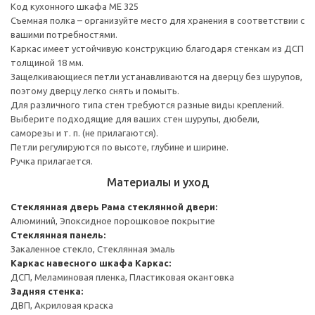
Код кухонного шкафа ME 325
Съемная полка – организуйте место для хранения в соответствии с
вашими потребностями.
Каркас имеет устойчивую конструкцию благодаря стенкам из ДСП
толщиной 18 мм.
Защелкивающиеся петли устанавливаются на дверцу без шурупов,
поэтому дверцу легко снять и помыть.
Для различного типа стен требуются разные виды креплений.
Выберите подходящие для ваших стен шурупы, дюбели,
саморезы и т. п. (не прилагаются).
Петли регулируются по высоте, глубине и ширине.
Ручка прилагается.
Материалы и уход
Стеклянная дверь
Рама стеклянной двери:
Алюминий, Эпоксидное порошковое покрытие
Стеклянная панель:
Закаленное стекло, Стеклянная эмаль
Каркас навесного шкафа
Каркас:
ДСП, Меламиновая пленка, Пластиковая окантовка
Задняя стенка:
ДВП, Акриловая краска