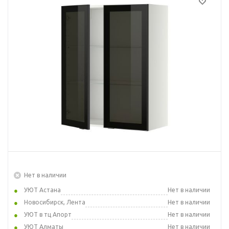
Нет в наличии
УЮТ Астана
Нет в наличии
Новосибирск, Лента
Нет в наличии
УЮТ в тц Апорт
Нет в наличии
УЮТ Алматы
Нет в наличии