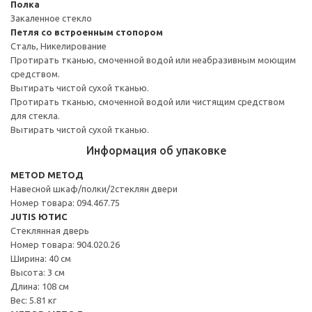
Полка
Закаленное стекло
Петля со встроенным стопором
Сталь, Никелирование
Протирать тканью, смоченной водой или неабразивным моющим
средством.
Вытирать чистой сухой тканью.
Протирать тканью, смоченной водой или чистящим средством
для стекла.
Вытирать чистой сухой тканью.
Информация об упаковке
METOD МЕТОД
Навесной шкаф/полки/2стеклян двери
Номер товара: 094.467.75
JUTIS ЮТИС
Стеклянная дверь
Номер товара: 904.020.26
Ширина: 40 см
Высота: 3 см
Длина: 108 см
Вес: 5.81 кг