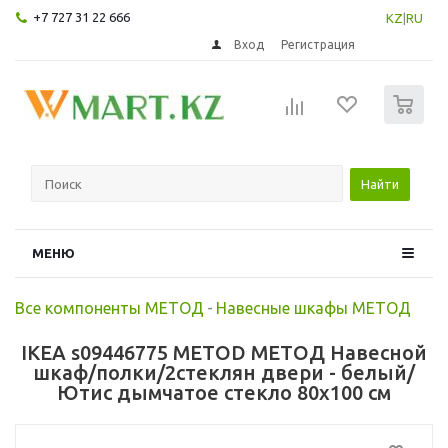
+7 727 31 22 666
KZ
|
RU
Вход
Регистрация
0
Найти
МЕНЮ
Все компоненты МЕТОД
-
Навесные шкафы МЕТОД
IKEA s09446775 METOD МЕТОД Навесной
шкаф/полки/2стеклян двери - белый/
Ютис дымчатое стекло 80x100 см