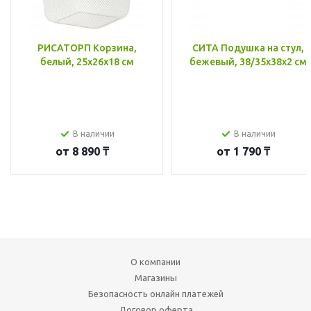
РИСАТОРП Корзина,
СИТА Подушка на стул,
белый, 25x26x18 см
бежевый, 38/35x38x2 см
В наличии
В наличии
от
8 890 ₸
от
1 790 ₸
О компании
Магазины
Безопасность онлайн платежей
Договор оферта