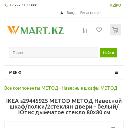
+7 727 31 22 666
KZ
|
RU
Вход
Регистрация
0
Найти
МЕНЮ
Все компоненты МЕТОД
-
Навесные шкафы МЕТОД
IKEA s29445925 METOD МЕТОД Навесной
шкаф/полки/2стеклян двери - белый/
Ютис дымчатое стекло 80x80 см