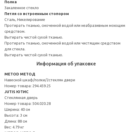
Полка
Закаленное стекло
Петля со встроенным стопором
Сталь, Никелирование
Протирать тканью, смоченной водой или неабразивным моющим
средством.
Вытирать чистой сухой тканью.
Протирать тканью, смоченной водой или чистящим средством
для стекла.
Вытирать чистой сухой тканью.
Информация об упаковке
METOD МЕТОД
Навесной шкаф/полки/2стеклян двери
Номер товара: 294.459.25
JUTIS ЮТИС
Стеклянная дверь
Номер товара: 504.020.28
Ширина: 40 см
Высота: 3 см
Длина: 88 см
Вес: 4.79 кг