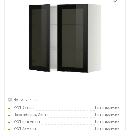
Нет в наличии
УЮТ Астана
Нет в наличии
Новосибирск, Лента
Нет в наличии
УЮТ в тц Апорт
Нет в наличии
УЮТ Алматы
Нет в наличии