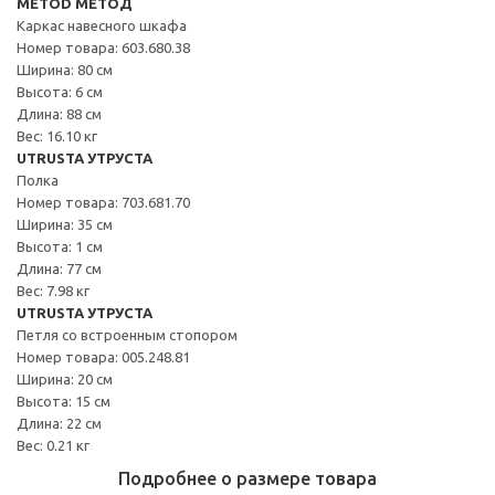
METOD МЕТОД
Каркас навесного шкафа
Номер товара: 603.680.38
Ширина: 80 см
Высота: 6 см
Длина: 88 см
Вес: 16.10 кг
UTRUSTA УТРУСТА
Полка
Номер товара: 703.681.70
Ширина: 35 см
Высота: 1 см
Длина: 77 см
Вес: 7.98 кг
UTRUSTA УТРУСТА
Петля со встроенным стопором
Номер товара: 005.248.81
Ширина: 20 см
Высота: 15 см
Длина: 22 см
Вес: 0.21 кг
Подробнее о размере товара