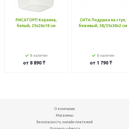
РИСАТОРП Корзина,
СИТА Подушка на стул,
белый, 25x26x18 см
бежевый, 38/35x38x2 см
В наличии
В наличии
от
8 890 ₸
от
1 790 ₸
О компании
Магазины
Безопасность онлайн платежей
Договор оферта