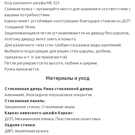
Код кухонного шкафа ME 323
Съемная полка – организуйте место для хранения в соответствии с
вашими потребностями.
Каркас имеет устойчивую конструкцию благодаря стенкам из ДСП
толщиной 18 мм.
Защелкивающиеся петли устанавливаются на дверцу без шурупов,
поэтому дверцу легко снять и помыть.
Для различного типа стен требуются разные виды креплений.
Выберите подходящие для ваших стен шурупы, дюбели,
саморезы и т. п. (не прилагаются).
Петли регулируются по высоте, глубине и ширине.
Ручка прилагается.
Материалы и уход
Стеклянная дверь
Рама стеклянной двери:
Алюминий, Эпоксидное порошковое покрытие
Стеклянная панель:
Закаленное стекло, Стеклянная эмаль
Каркас навесного шкафа
Каркас:
ДСП, Меламиновая пленка, Пластиковая окантовка
Задняя стенка:
ДВП, Акриловая краска