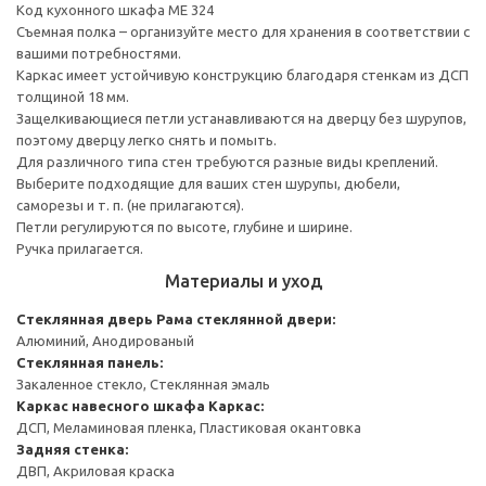
Код кухонного шкафа ME 324
Съемная полка – организуйте место для хранения в соответствии с
вашими потребностями.
Каркас имеет устойчивую конструкцию благодаря стенкам из ДСП
толщиной 18 мм.
Защелкивающиеся петли устанавливаются на дверцу без шурупов,
поэтому дверцу легко снять и помыть.
Для различного типа стен требуются разные виды креплений.
Выберите подходящие для ваших стен шурупы, дюбели,
саморезы и т. п. (не прилагаются).
Петли регулируются по высоте, глубине и ширине.
Ручка прилагается.
Материалы и уход
Стеклянная дверь
Рама стеклянной двери:
Алюминий, Анодированый
Стеклянная панель:
Закаленное стекло, Стеклянная эмаль
Каркас навесного шкафа
Каркас:
ДСП, Меламиновая пленка, Пластиковая окантовка
Задняя стенка:
ДВП, Акриловая краска