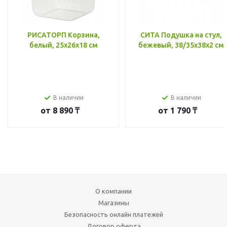
РИСАТОРП Корзина,
СИТА Подушка на стул,
белый, 25x26x18 см
бежевый, 38/35x38x2 см
В наличии
В наличии
от
8 890 ₸
от
1 790 ₸
О компании
Магазины
Безопасность онлайн платежей
Договор оферта