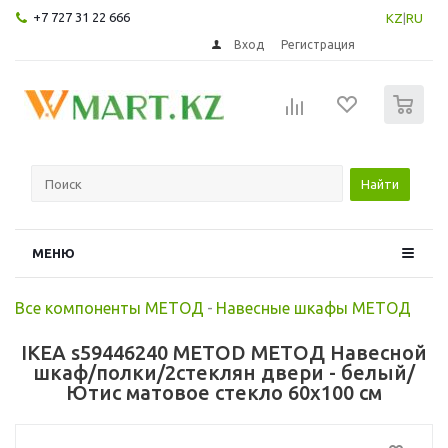
+7 727 31 22 666
KZ
|
RU
Вход
Регистрация
0
Найти
МЕНЮ
Все компоненты МЕТОД
-
Навесные шкафы МЕТОД
IKEA s59446240 METOD МЕТОД Навесной
шкаф/полки/2стеклян двери - белый/
Ютис матовое стекло 60x100 см