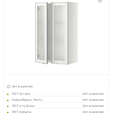
Нет в наличии
УЮТ Астана
Нет в наличии
Новосибирск, Лента
Нет в наличии
УЮТ в тц Апорт
Нет в наличии
УЮТ Алматы
Нет в наличии