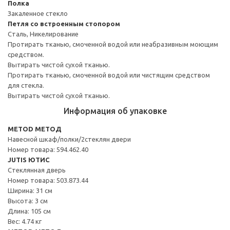
Полка
Закаленное стекло
Петля со встроенным стопором
Сталь, Никелирование
Протирать тканью, смоченной водой или неабразивным моющим
средством.
Вытирать чистой сухой тканью.
Протирать тканью, смоченной водой или чистящим средством
для стекла.
Вытирать чистой сухой тканью.
Информация об упаковке
METOD МЕТОД
Навесной шкаф/полки/2стеклян двери
Номер товара: 594.462.40
JUTIS ЮТИС
Стеклянная дверь
Номер товара: 503.873.44
Ширина: 31 см
Высота: 3 см
Длина: 105 см
Вес: 4.74 кг