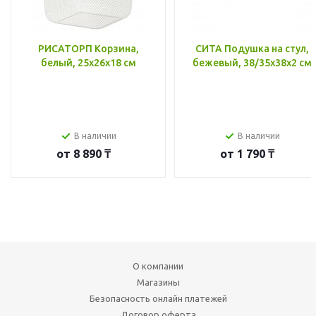
РИСАТОРП Корзина,
СИТА Подушка на стул,
белый, 25x26x18 см
бежевый, 38/35x38x2 см
В наличии
В наличии
от
8 890 ₸
от
1 790 ₸
О компании
Магазины
Безопасность онлайн платежей
Договор оферта