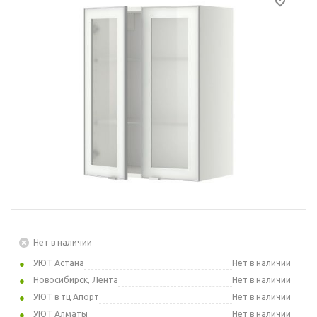
Нет в наличии
УЮТ Астана
Нет в наличии
Новосибирск, Лента
Нет в наличии
УЮТ в тц Апорт
Нет в наличии
УЮТ Алматы
Нет в наличии