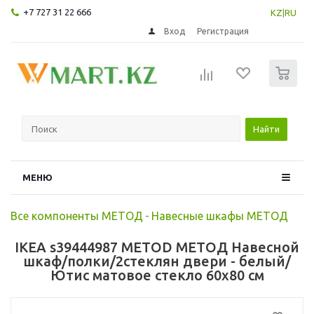
+7 727 31 22 666
KZ
|
RU
Вход
Регистрация
0
Найти
МЕНЮ
Все компоненты МЕТОД
-
Навесные шкафы МЕТОД
IKEA s39444987 METOD МЕТОД Навесной
шкаф/полки/2стеклян двери - белый/
Ютис матовое стекло 60x80 см