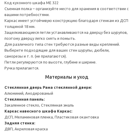
Код кухонного шкафа ME 322
Съемная полка – организуйте место для хранения в соответствии с
вашими потребностями.
Каркас имеет устойчивую конструкцию благодаря стенкам из ДСП
толщиной 18 мм.
Защелкивающиеся петли устанавливаются на дверцу без шурупов,
поэтому дверцу легко снять и помыть.
Для различного типа стен требуются разные виды креплений.
Выберите подходящие для ваших стен шурупы, дюбели,
саморезы и т. п. (не прилагаются).
Петли регулируются по высоте, глубине и ширине.
Ручка прилагается.
Материалы и уход
Стеклянная дверь
Рама стеклянной двери:
Алюминий, Анодированый
Стеклянная панель:
Закаленное стекло, Стеклянная эмаль
Каркас навесного шкафа
Каркас:
ДСП, Меламиновая пленка, Пластиковая окантовка
Задняя стенка:
ДВП, Акриловая краска