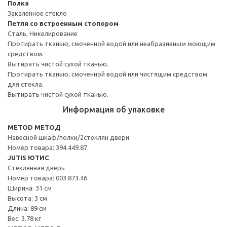
Полка
Закаленное стекло
Петля со встроенным стопором
Сталь, Никелирование
Протирать тканью, смоченной водой или неабразивным моющим
средством.
Вытирать чистой сухой тканью.
Протирать тканью, смоченной водой или чистящим средством
для стекла.
Вытирать чистой сухой тканью.
Информация об упаковке
METOD МЕТОД
Навесной шкаф/полки/2стеклян двери
Номер товара: 394.449.87
JUTIS ЮТИС
Стеклянная дверь
Номер товара: 003.873.46
Ширина: 31 см
Высота: 3 см
Длина: 89 см
Вес: 3.78 кг