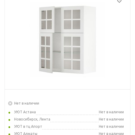
Нет в наличии
УЮТ Астана
Нет в наличии
Новосибирск, Лента
Нет в наличии
УЮТ в тц Апорт
Нет в наличии
УЮТ Алматы
Нет в наличии