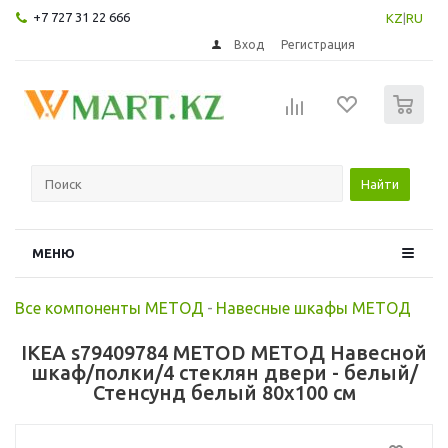
+7 727 31 22 666
KZ
|
RU
Вход
Регистрация
0
Найти
МЕНЮ
Все компоненты МЕТОД
-
Навесные шкафы МЕТОД
IKEA s79409784 METOD МЕТОД Навесной
шкаф/полки/4 стеклян двери - белый/
Стенсунд белый 80x100 см