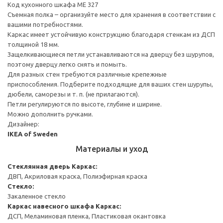
Код кухонного шкафа ME 327
Съемная полка – организуйте место для хранения в соответствии с
вашими потребностями.
Каркас имеет устойчивую конструкцию благодаря стенкам из ДСП
толщиной 18 мм.
Защелкивающиеся петли устанавливаются на дверцу без шурупов,
поэтому дверцу легко снять и помыть.
Для разных стен требуются различные крепежные
приспособления. Подберите подходящие для ваших стен шурупы,
дюбели, саморезы и т. п. (не прилагаются).
Петли регулируются по высоте, глубине и ширине.
Можно дополнить ручками.
Дизайнер:
IKEA of Sweden
Материалы и уход
Стеклянная дверь
Каркас:
ДВП, Акриловая краска, Полиэфирная краска
Стекло:
Закаленное стекло
Каркас навесного шкафа
Каркас:
ДСП, Меламиновая пленка, Пластиковая окантовка