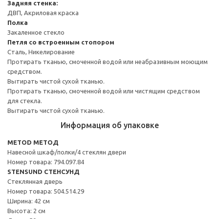
Задняя стенка:
ДВП, Акриловая краска
Полка
Закаленное стекло
Петля со встроенным стопором
Сталь, Никелирование
Протирать тканью, смоченной водой или неабразивным моющим
средством.
Вытирать чистой сухой тканью.
Протирать тканью, смоченной водой или чистящим средством
для стекла.
Вытирать чистой сухой тканью.
Информация об упаковке
METOD МЕТОД
Навесной шкаф/полки/4 стеклян двери
Номер товара: 794.097.84
STENSUND СТЕНСУНД
Стеклянная дверь
Номер товара: 504.514.29
Ширина: 42 см
Высота: 2 см