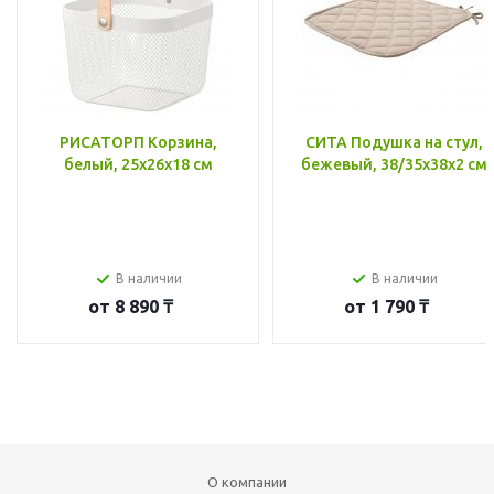
РИСАТОРП Корзина,
СИТА Подушка на стул,
белый, 25x26x18 см
бежевый, 38/35x38x2 см
В наличии
В наличии
от
8 890 ₸
от
1 790 ₸
О компании