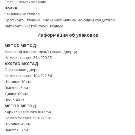
Сталь, Никелирование
Полка
Закаленное стекло
Протирать тканью, смоченной мягким моющим средством.
Вытирать чистой сухой тканью.
Информация об упаковке
METOD МЕТОД
Навесной шкаф/полки/стеклян дверца
Номер товара: 294.020.25
AXSTAD АКСТАД
Стеклянная дверь
Номер товара: 104.912.34
Ширина: 30 см
Высота: 3 см
Длина: 89 см
Вес: 3.40 кг
METOD МЕТОД
Каркас навесного шкафа
Номер товара: 904.173.01
Ширина: 45 см
Высота: 6 см