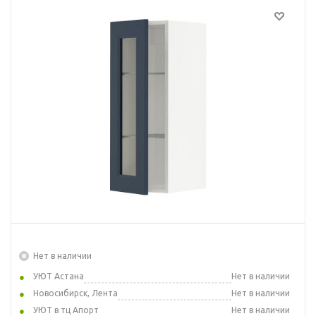
Нет в наличии
УЮТ Астана
Нет в наличии
Новосибирск, Лента
Нет в наличии
УЮТ в тц Апорт
Нет в наличии