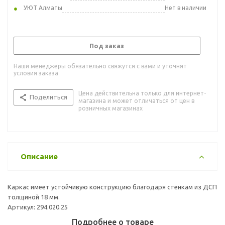
УЮТ Алматы
Нет в наличии
Под заказ
Наши менеджеры обязательно свяжутся с вами и уточнят
условия заказа
Цена действительна только для интернет-
Поделиться
магазина и может отличаться от цен в
розничных магазинах
Описание
Каркас имеет устойчивую конструкцию благодаря стенкам из ДСП
толщиной 18 мм.
Артикул: 294.020.25
Подробнее о товаре