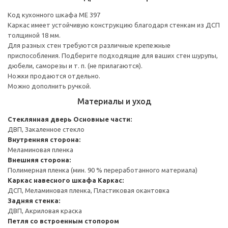
Код кухонного шкафа ME 397
Каркас имеет устойчивую конструкцию благодаря стенкам из ДСП
толщиной 18 мм.
Для разных стен требуются различные крепежные
приспособления. Подберите подходящие для ваших стен шурупы,
дюбели, саморезы и т. п. (не прилагаются).
Ножки продаются отдельно.
Можно дополнить ручкой.
Материалы и уход
Стеклянная дверь
Основные части:
ДВП, Закаленное стекло
Внутренняя сторона:
Меламиновая пленка
Внешняя сторона:
Полимерная пленка (мин. 90 % переработанного материала)
Каркас навесного шкафа
Каркас:
ДСП, Меламиновая пленка, Пластиковая окантовка
Задняя стенка:
ДВП, Акриловая краска
Петля со встроенным стопором