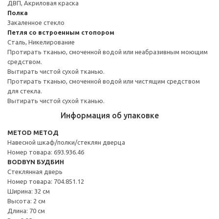
ДВП, Акриловая краска
Полка
Закаленное стекло
Петля со встроенным стопором
Сталь, Никелирование
Протирать тканью, смоченной водой или неабразивным моющим
средством.
Вытирать чистой сухой тканью.
Протирать тканью, смоченной водой или чистящим средством
для стекла.
Вытирать чистой сухой тканью.
Информация об упаковке
METOD МЕТОД
Навесной шкаф/полки/стеклян дверца
Номер товара: 693.936.46
BODBYN БУДБИН
Стеклянная дверь
Номер товара: 704.851.12
Ширина: 32 см
Высота: 2 см
Длина: 70 см