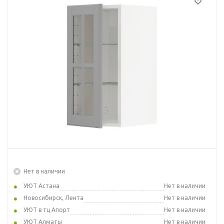
Нет в наличии
УЮТ Астана
Нет в наличии
Новосибирск, Лента
Нет в наличии
УЮТ в тц Апорт
Нет в наличии
УЮТ Алматы
Нет в наличии