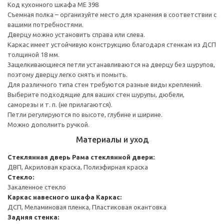
Код кухонного шкафа ME 398
Съемная полка – организуйте место для хранения в соответствии с
вашими потребностями.
Дверцу можно установить справа или слева.
Каркас имеет устойчивую конструкцию благодаря стенкам из ДСП
толщиной 18 мм.
Защелкивающиеся петли устанавливаются на дверцу без шурупов,
поэтому дверцу легко снять и помыть.
Для различного типа стен требуются разные виды креплений.
Выберите подходящие для ваших стен шурупы, дюбели,
саморезы и т. п. (не прилагаются).
Петли регулируются по высоте, глубине и ширине.
Можно дополнить ручкой.
Материалы и уход
Стеклянная дверь
Рама стеклянной двери:
ДВП, Акриловая краска, Полиэфирная краска
Стекло:
Закаленное стекло
Каркас навесного шкафа
Каркас:
ДСП, Меламиновая пленка, Пластиковая окантовка
Задняя стенка: