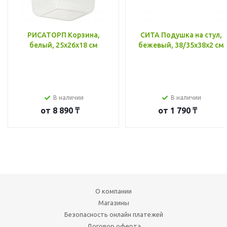
РИСАТОРП Корзина,
СИТА Подушка на стул,
белый, 25x26x18 см
бежевый, 38/35x38x2 см
В наличии
В наличии
от
8 890 ₸
от
1 790 ₸
О компании
Магазины
Безопасность онлайн платежей
Договор оферта