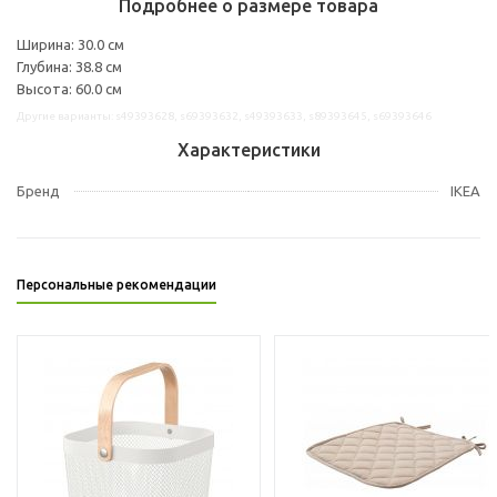
Подробнее о размере товара
Ширина: 30.0 см
Глубина: 38.8 см
Высота: 60.0 см
Другие варианты: s49393628, s69393632, s49393633, s89393645, s69393646
Характеристики
Бренд
IKEA
Персональные рекомендации