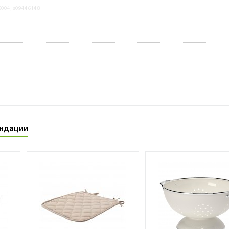
6004, s09446148
ндации