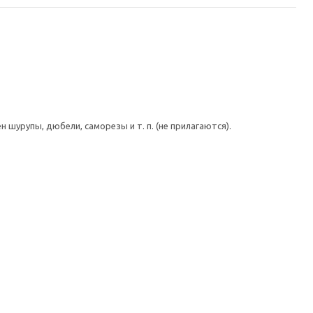
шурупы, дюбели, саморезы и т. п. (не прилагаются).