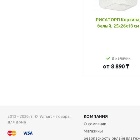
РИСАТОРП Корзина
белый, 25x26x18 см
В наличии
от
8 890 ₸
2012 - 2026 гг. © Wmart - товары
КОМПАНИЯ
для дома
О компании
Магазины
Безопасность онлайн плате