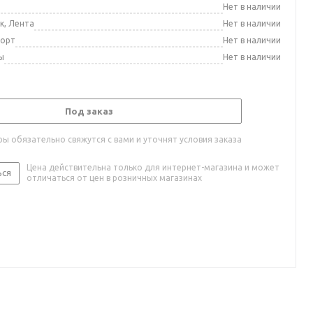
а
Нет в наличии
к, Лента
Нет в наличии
порт
Нет в наличии
ы
Нет в наличии
Под заказ
ы обязательно свяжутся с вами и уточнят условия заказа
Цена действительна только для интернет-магазина и может
ься
отличаться от цен в розничных магазинах