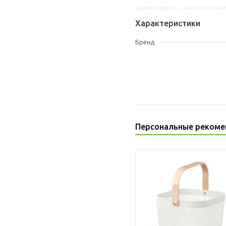
Другие варианты: s39445802, s5944
Характеристики
Бренд
Персональные рекоме