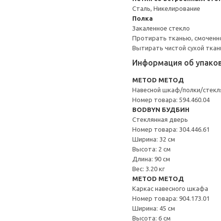
Сталь, Никелирование
Полка
Закаленное стекло
Протирать тканью, смоченн
Вытирать чистой сухой ткан
Информация об упако
METOD МЕТОД
Навесной шкаф/полки/стекл
Номер товара: 594.460.04
BODBYN БУДБИН
Стеклянная дверь
Номер товара: 304.446.61
Ширина: 32 см
Высота: 2 см
Длина: 90 см
Вес: 3.20 кг
METOD МЕТОД
Каркас навесного шкафа
Номер товара: 904.173.01
Ширина: 45 см
Высота: 6 см