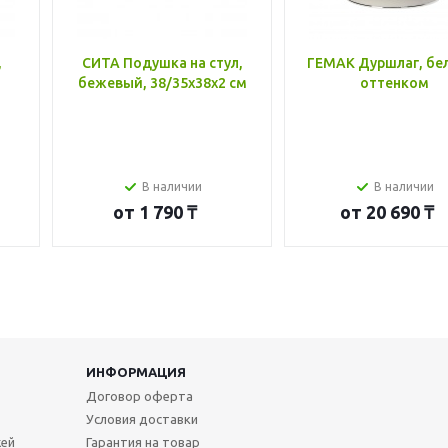
,
СИТА Подушка на стул,
ГЕМАК Дуршлаг, бе
бежевый, 38/35x38x2 см
оттенком
В наличии
В наличии
от
1 790 ₸
от
20 690 ₸
ИНФОРМАЦИЯ
Договор оферта
Условия доставки
жей
Гарантия на товар