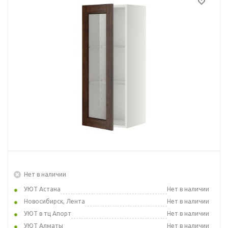
Нет в наличии
УЮТ Астана
Нет в наличии
Новосибирск, Лента
Нет в наличии
УЮТ в тц Апорт
Нет в наличии
УЮТ Алматы
Нет в наличии