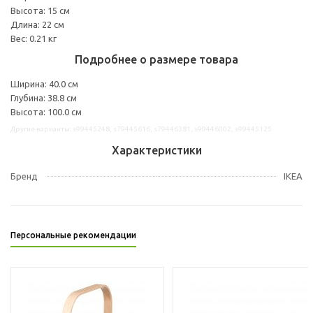
Высота: 15 см
Длина: 22 см
Вес: 0.21 кг
Подробнее о размере товара
Ширина: 40.0 см
Глубина: 38.8 см
Высота: 100.0 см
Другие варианты: s99445248, s79445616, s79446381, s99446002, s99445125
Характеристики
Бренд
IKEA
Персональные рекомендации