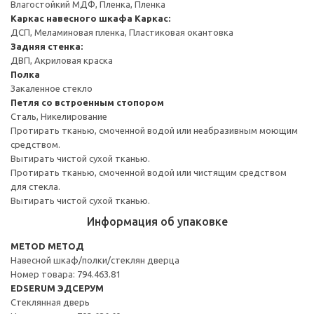
Влагостойкий МДФ, Пленка, Пленка
Каркас навесного шкафа
Каркас:
ДСП, Меламиновая пленка, Пластиковая окантовка
Задняя стенка:
ДВП, Акриловая краска
Полка
Закаленное стекло
Петля со встроенным стопором
Сталь, Никелирование
Протирать тканью, смоченной водой или неабразивным моющим
средством.
Вытирать чистой сухой тканью.
Протирать тканью, смоченной водой или чистящим средством
для стекла.
Вытирать чистой сухой тканью.
Информация об упаковке
METOD МЕТОД
Навесной шкаф/полки/стеклян дверца
Номер товара: 794.463.81
EDSERUM ЭДСЕРУМ
Стеклянная дверь