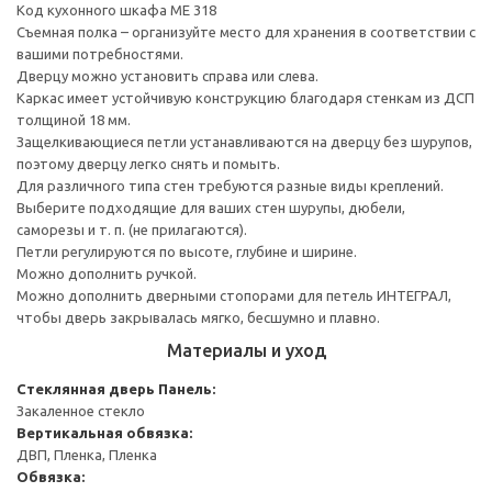
Код кухонного шкафа ME 318
Съемная полка – организуйте место для хранения в соответствии с
вашими потребностями.
Дверцу можно установить справа или слева.
Каркас имеет устойчивую конструкцию благодаря стенкам из ДСП
толщиной 18 мм.
Защелкивающиеся петли устанавливаются на дверцу без шурупов,
поэтому дверцу легко снять и помыть.
Для различного типа стен требуются разные виды креплений.
Выберите подходящие для ваших стен шурупы, дюбели,
саморезы и т. п. (не прилагаются).
Петли регулируются по высоте, глубине и ширине.
Можно дополнить ручкой.
Можно дополнить дверными стопорами для петель ИНТЕГРАЛ,
чтобы дверь закрывалась мягко, бесшумно и плавно.
Материалы и уход
Стеклянная дверь
Панель:
Закаленное стекло
Вертикальная обвязка:
ДВП, Пленка, Пленка
Обвязка: