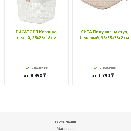
РИСАТОРП Корзина,
СИТА Подушка на стул,
белый, 25x26x18 см
бежевый, 38/35x38x2 см
В наличии
В наличии
от
8 890 ₸
от
1 790 ₸
О компании
Магазины