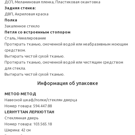
ДСП, Меламиновая пленка, Пластиковая окантовка
Задняя стенка:
ДВП, Акриловая краска
Полка
Закаленное стекло
Петля со встроенным стопором
Сталь, Никелирование
Протирать тканью, смоченной водой или неабразивным моющим
средством.
Вытирать чистой сухой тканью.
Протирать тканью, смоченной водой или чистящим средством
для стекла.
Вытирать чистой сухой тканью.
Информация об упаковке
METOD МЕТОД
Навесной шкаф/полки/стеклян дверца
Номер товара: 594.447.88
LERHYTTAN ЛЕРХЮТТАН
Стеклянная дверь
Номер товара: 103.565.18
Ширина: 42 см