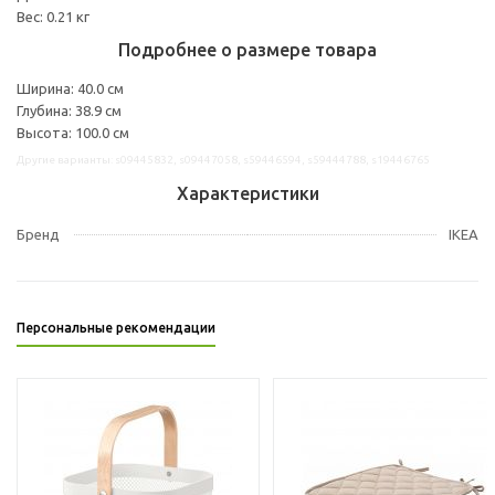
Вес: 0.21 кг
Подробнее о размере товара
Ширина: 40.0 см
Глубина: 38.9 см
Высота: 100.0 см
Другие варианты: s09445832, s09447058, s59446594, s59444788, s19446765
Характеристики
Бренд
IKEA
Персональные рекомендации