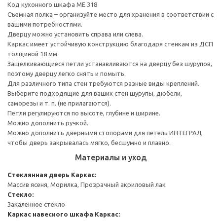
Код кухонного шкафа ME 318
Съемная полка – организуйте место для хранения в соответствии с
вашими потребностями.
Дверцу можно установить справа или слева.
Каркас имеет устойчивую конструкцию благодаря стенкам из ДСП
толщиной 18 мм.
Защелкивающиеся петли устанавливаются на дверцу без шурупов,
поэтому дверцу легко снять и помыть.
Для различного типа стен требуются разные виды креплений.
Выберите подходящие для ваших стен шурупы, дюбели,
саморезы и т. п. (не прилагаются).
Петли регулируются по высоте, глубине и ширине.
Можно дополнить ручкой.
Можно дополнить дверными стопорами для петель ИНТЕГРАЛ,
чтобы дверь закрывалась мягко, бесшумно и плавно.
Материалы и уход
Стеклянная дверь
Каркас:
Массив ясеня, Морилка, Прозрачный акриловый лак
Стекло:
Закаленное стекло
Каркас навесного шкафа
Каркас: