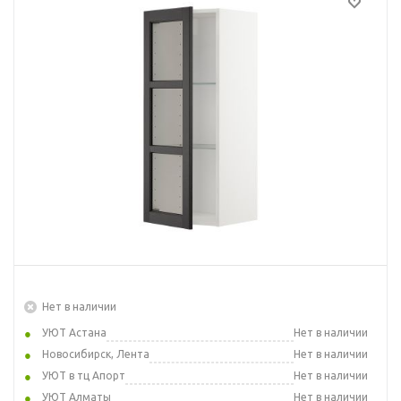
Нет в наличии
УЮТ Астана
Нет в наличии
Новосибирск, Лента
Нет в наличии
УЮТ в тц Апорт
Нет в наличии
УЮТ Алматы
Нет в наличии