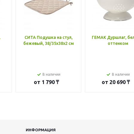
,
СИТА Подушка на стул,
ГЕМАК Дуршлаг, бе
бежевый, 38/35x38x2 см
оттенком
В наличии
В наличии
от
1 790 ₸
от
20 690 ₸
ИНФОРМАЦИЯ