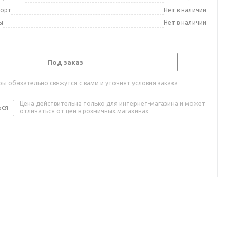
порт
Нет в наличии
ы
Нет в наличии
Под заказ
ы обязательно свяжутся с вами и уточнят условия заказа
Цена действительна только для интернет-магазина и может
ься
отличаться от цен в розничных магазинах