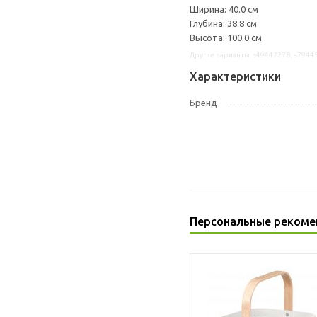
Ширина: 40.0 см
Глубина: 38.8 см
Высота: 100.0 см
Другие варианты: s49447278, s7944
Характеристики
Бренд
Персональные рекоме