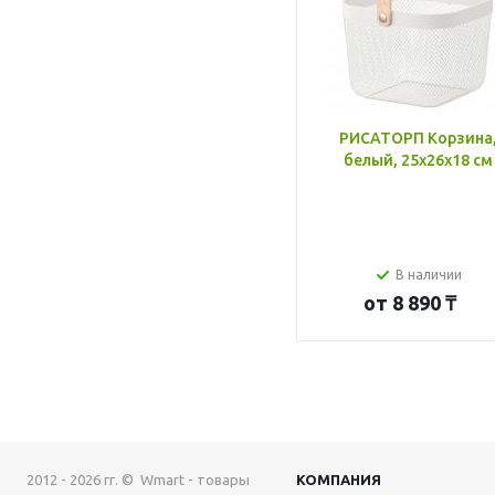
РИСАТОРП Корзина
белый, 25x26x18 см
В наличии
от
8 890 ₸
2012 - 2026 гг. © Wmart - товары
КОМПАНИЯ