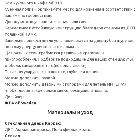
Код кухонного шкафа ME 318
Съемная полка – организуйте место для хранения в соответствии с
вашими потребностями.
Дверцу можно установить справа или слева.
Каркас имеет устойчивую конструкцию благодаря стенкам из ДСП
толщиной 18 мм.
Защелкивающиеся петли устанавливаются на дверцу без шурупов,
поэтому дверцу легко снять и помыть.
Для разных стен требуются различные крепежные
приспособления. Подберите подходящие для ваших стен шурупы,
дюбели, саморезы и т. п. (не прилагаются).
Петли регулируются по высоте, глубине и ширине.
Можно дополнить ручкой.
Можно дополнить дверными стопорами для петель ИНТЕГРАЛ,
чтобы дверь закрывалась мягко, бесшумно и плавно.
Дизайнер:
IKEA of Sweden
Материалы и уход
Стеклянная дверь
Каркас:
ДВП, Акриловая краска, Полиэфирная краска
Стекло: