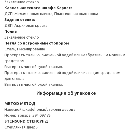
Закаленное стекло
Каркас навесного шкафа
Каркас:
ДСП, Меламиновая пленка, Пластиковая окантовка
Задняя стенка:
ДВП, Акриловая краска
Полка
Закаленное стекло
Петля со встроенным стопором
Сталь, Никелирование
Протирать тканью, смоченной водой или неабразивным моющим
средством.
Вытирать чистой сухой тканью.
Протирать тканью, смоченной водой или чистящим средством
для стекла.
Вытирать чистой сухой тканью.
Информация об упаковке
METOD МЕТОД
Навесной шкаф/полки/стеклян дверца
Номер товара: 594.097.75
STENSUND СТЕНСУНД
Стеклянная дверь