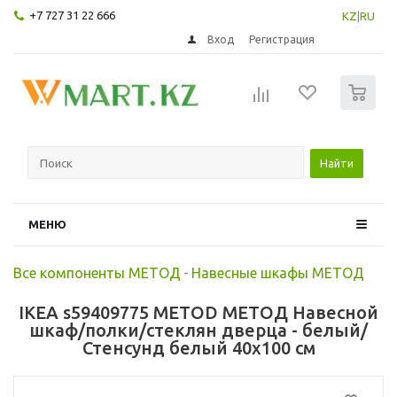
+7 727 31 22 666
KZ
|
RU
Вход
Регистрация
0
Найти
МЕНЮ
Все компоненты МЕТОД
-
Навесные шкафы МЕТОД
IKEA s59409775 METOD МЕТОД Навесной
шкаф/полки/стеклян дверца - белый/
Стенсунд белый 40x100 см