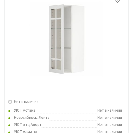
Нет в наличии
УЮТ Астана
Нет в наличии
Новосибирск, Лента
Нет в наличии
УЮТ в тц Апорт
Нет в наличии
УЮТ Алматы
Нет в наличии