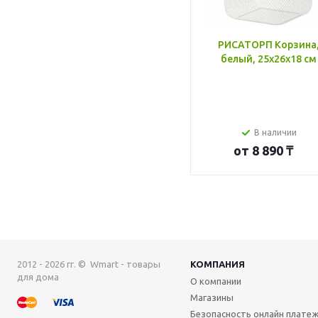
РИСАТОРП Корзина
белый, 25x26x18 см
В наличии
от
8 890 ₸
2012 - 2026 гг. © Wmart - товары
КОМПАНИЯ
для дома
О компании
Магазины
Безопасность онлайн плате