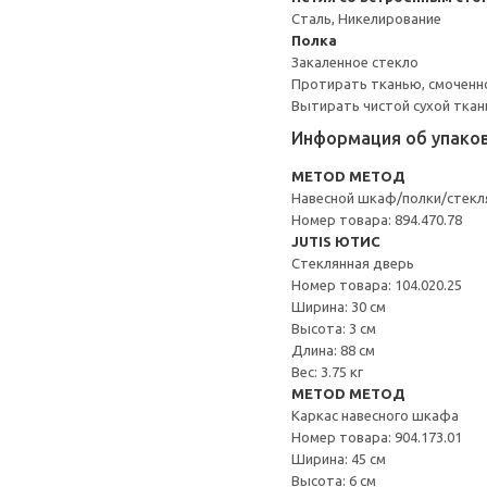
Сталь, Никелирование
Полка
Закаленное стекло
Протирать тканью, смоченн
Вытирать чистой сухой ткан
Информация об упако
METOD МЕТОД
Навесной шкаф/полки/стекл
Номер товара: 894.470.78
JUTIS ЮТИС
Стеклянная дверь
Номер товара: 104.020.25
Ширина: 30 см
Высота: 3 см
Длина: 88 см
Вес: 3.75 кг
METOD МЕТОД
Каркас навесного шкафа
Номер товара: 904.173.01
Ширина: 45 см
Высота: 6 см