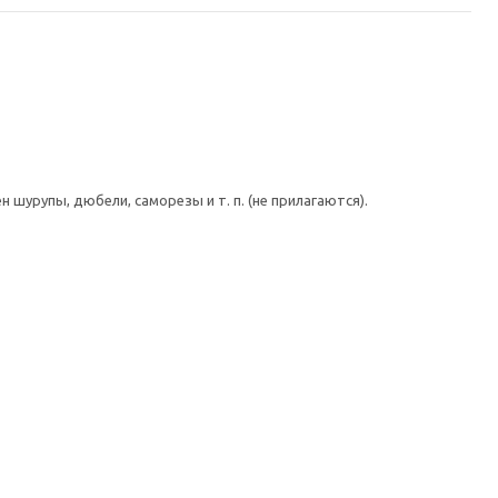
шурупы, дюбели, саморезы и т. п. (не прилагаются).