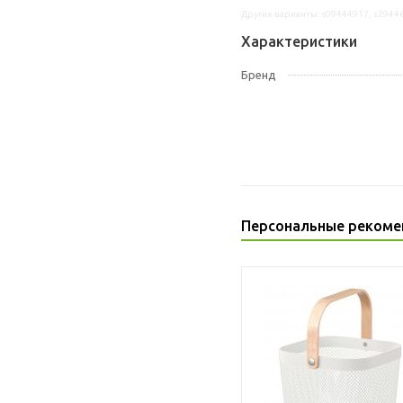
Другие варианты: s09444917, s2944
Характеристики
Бренд
Персональные рекоме