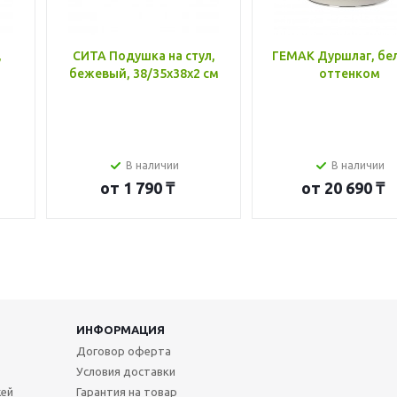
,
СИТА Подушка на стул,
ГЕМАК Дуршлаг, бе
бежевый, 38/35x38x2 см
оттенком
В наличии
В наличии
от
1 790 ₸
от
20 690 ₸
ИНФОРМАЦИЯ
Договор оферта
Условия доставки
жей
Гарантия на товар