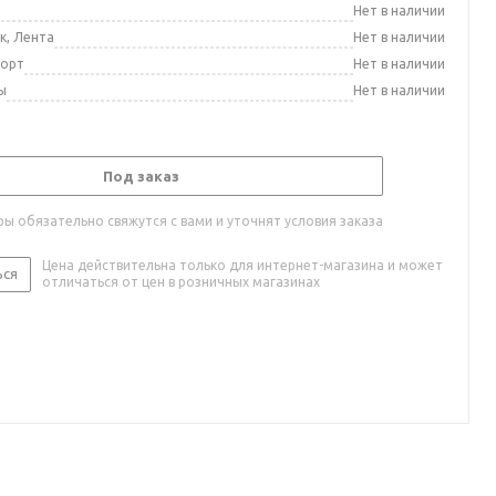
а
Нет в наличии
к, Лента
Нет в наличии
порт
Нет в наличии
ы
Нет в наличии
Под заказ
ы обязательно свяжутся с вами и уточнят условия заказа
Цена действительна только для интернет-магазина и может
ься
отличаться от цен в розничных магазинах