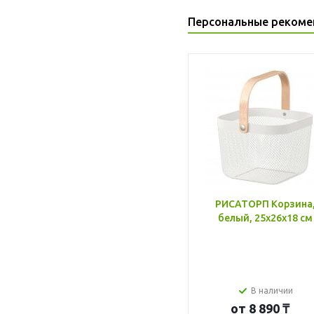
Персональные рекоме
РИСАТОРП Корзина
белый, 25x26x18 см
В наличии
от
8 890 ₸