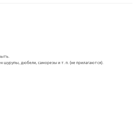
мыть.
шурупы, дюбели, саморезы и т. п. (не прилагаются).