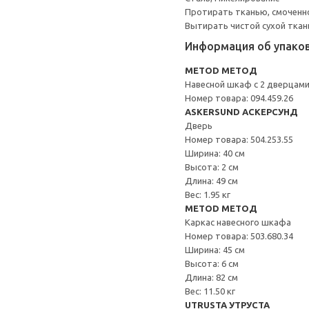
Протирать тканью, смоченн
Вытирать чистой сухой ткан
Информация об упако
METOD МЕТОД
Навесной шкаф с 2 дверцам
Номер товара: 094.459.26
ASKERSUND АСКЕРСУНД
Дверь
Номер товара: 504.253.55
Ширина: 40 см
Высота: 2 см
Длина: 49 см
Вес: 1.95 кг
METOD МЕТОД
Каркас навесного шкафа
Номер товара: 503.680.34
Ширина: 45 см
Высота: 6 см
Длина: 82 см
Вес: 11.50 кг
UTRUSTA УТРУСТА