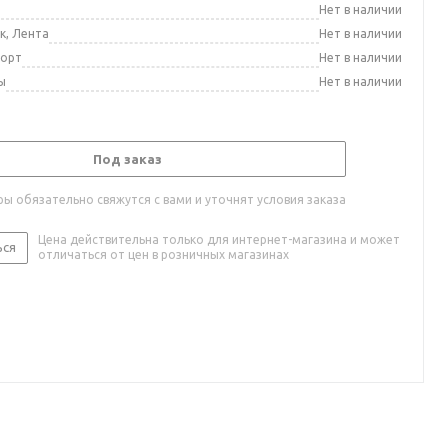
а
Нет в наличии
к, Лента
Нет в наличии
порт
Нет в наличии
ы
Нет в наличии
Под заказ
ы обязательно свяжутся с вами и уточнят условия заказа
Цена действительна только для интернет-магазина и может
ься
отличаться от цен в розничных магазинах