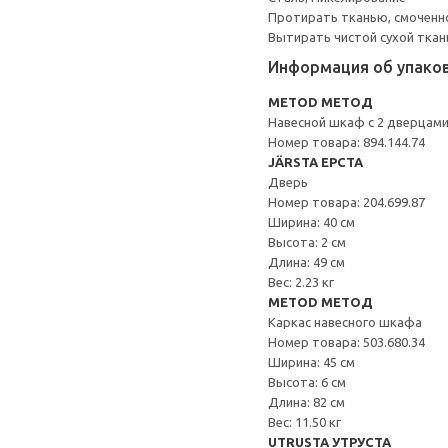
Протирать тканью, смоченн
Вытирать чистой сухой ткан
Информация об упако
METOD МЕТОД
Навесной шкаф с 2 дверцам
Номер товара: 894.144.74
JÄRSTA ЕРСТА
Дверь
Номер товара: 204.699.87
Ширина: 40 см
Высота: 2 см
Длина: 49 см
Вес: 2.23 кг
METOD МЕТОД
Каркас навесного шкафа
Номер товара: 503.680.34
Ширина: 45 см
Высота: 6 см
Длина: 82 см
Вес: 11.50 кг
UTRUSTA УТРУСТА