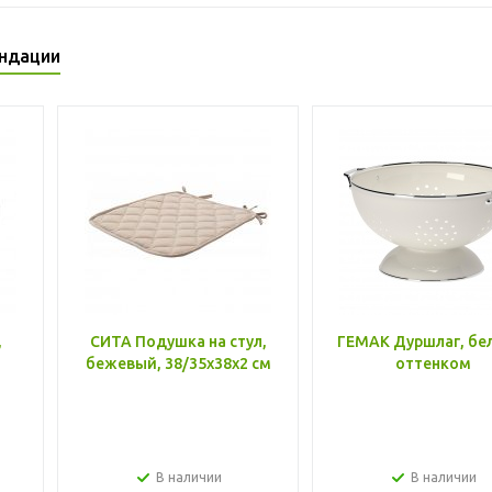
ндации
,
СИТА Подушка на стул,
ГЕМАК Дуршлаг, бе
бежевый, 38/35x38x2 см
оттенком
В наличии
В наличии