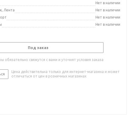
а
Нет в наличии
к, Лента
Нет в наличии
порт
Нет в наличии
ы
Нет в наличии
Под заказ
ы обязательно свяжутся с вами и уточнят условия заказа
Цена действительна только для интернет-магазина и может
ься
отличаться от цен в розничных магазинах