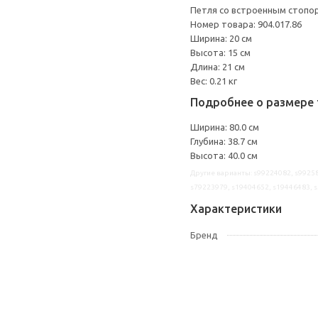
Петля со встроенным стопо
Номер товара: 904.017.86
Ширина: 20 см
Высота: 15 см
Длина: 21 см
Вес: 0.21 кг
Подробнее о размере 
Ширина: 80.0 см
Глубина: 38.7 см
Высота: 40.0 см
Другие варианты: s99224082, s99258
s79223979, s19404652, s19446483, 
Характеристики
Бренд