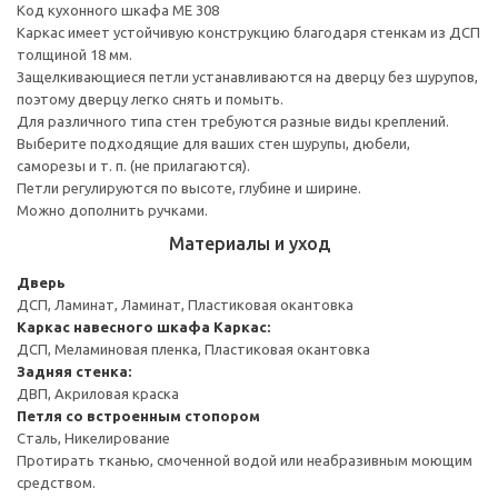
Код кухонного шкафа ME 308
Каркас имеет устойчивую конструкцию благодаря стенкам из ДСП
толщиной 18 мм.
Защелкивающиеся петли устанавливаются на дверцу без шурупов,
поэтому дверцу легко снять и помыть.
Для различного типа стен требуются разные виды креплений.
Выберите подходящие для ваших стен шурупы, дюбели,
саморезы и т. п. (не прилагаются).
Петли регулируются по высоте, глубине и ширине.
Можно дополнить ручками.
Материалы и уход
Дверь
ДСП, Ламинат, Ламинат, Пластиковая окантовка
Каркас навесного шкафа
Каркас:
ДСП, Меламиновая пленка, Пластиковая окантовка
Задняя стенка:
ДВП, Акриловая краска
Петля со встроенным стопором
Сталь, Никелирование
Протирать тканью, смоченной водой или неабразивным моющим
средством.