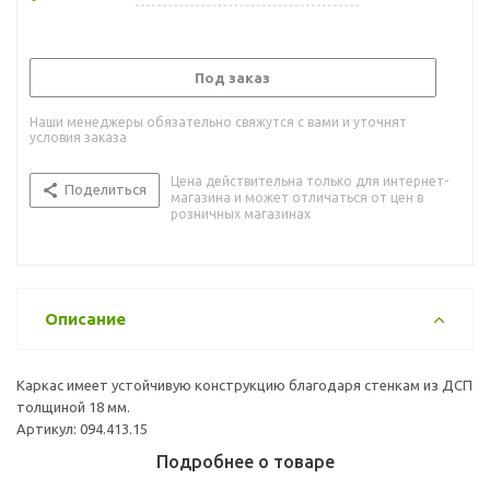
Под заказ
Наши менеджеры обязательно свяжутся с вами и уточнят
условия заказа
Цена действительна только для интернет-
Поделиться
магазина и может отличаться от цен в
розничных магазинах
Описание
Каркас имеет устойчивую конструкцию благодаря стенкам из ДСП
толщиной 18 мм.
Артикул: 094.413.15
Подробнее о товаре