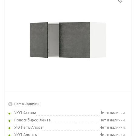
Нет в наличии
УЮТ Астана
Нет в наличии
Новосибирск, Лента
Нет в наличии
УЮТ в тц Апорт
Нет в наличии
УЮТ Алматы
Нет в наличии