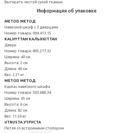
Вытирать чистой сухой тканью.
Информация об упаковке
METOD МЕТОД
Навесной шкаф с 2 дверцами
Номер товара: 094.413.15
KALHYTTAN КАЛЬХЮТТАН
Дверь
Номер товара: 805.217.32
Ширина: 40 см
Высота: 2 см
Длина: 46 см
Вес: 2.21 кг
METOD МЕТОД
Каркас навесного шкафа
Номер товара: 503.680.34
Ширина: 45 см
Высота: 6 см
Длина: 82 см
Вес: 11.50 кг
UTRUSTA УТРУСТА
Петля со встроенным стопором