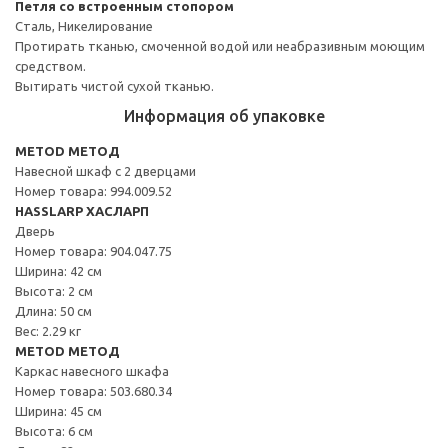
Петля со встроенным стопором
Сталь, Никелирование
Протирать тканью, смоченной водой или неабразивным моющим
средством.
Вытирать чистой сухой тканью.
Информация об упаковке
METOD МЕТОД
Навесной шкаф с 2 дверцами
Номер товара: 994.009.52
HASSLARP ХАСЛАРП
Дверь
Номер товара: 904.047.75
Ширина: 42 см
Высота: 2 см
Длина: 50 см
Вес: 2.29 кг
METOD МЕТОД
Каркас навесного шкафа
Номер товара: 503.680.34
Ширина: 45 см
Высота: 6 см