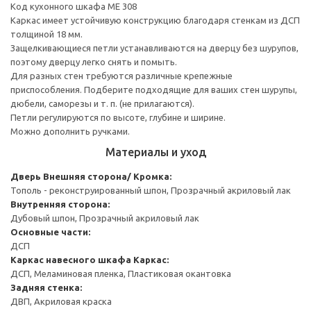
Код кухонного шкафа ME 308
Каркас имеет устойчивую конструкцию благодаря стенкам из ДСП
толщиной 18 мм.
Защелкивающиеся петли устанавливаются на дверцу без шурупов,
поэтому дверцу легко снять и помыть.
Для разных стен требуются различные крепежные
приспособления. Подберите подходящие для ваших стен шурупы,
дюбели, саморезы и т. п. (не прилагаются).
Петли регулируются по высоте, глубине и ширине.
Можно дополнить ручками.
Материалы и уход
Дверь
Внешняя сторона/ Кромка:
Тополь - реконструированный шпон, Прозрачный акриловый лак
Внутренняя сторона:
Дубовый шпон, Прозрачный акриловый лак
Основные части:
ДСП
Каркас навесного шкафа
Каркас:
ДСП, Меламиновая пленка, Пластиковая окантовка
Задняя стенка:
ДВП, Акриловая краска