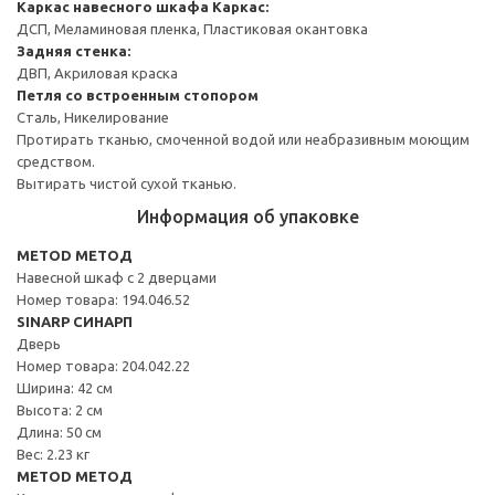
Каркас навесного шкафа
Каркас:
ДСП, Меламиновая пленка, Пластиковая окантовка
Задняя стенка:
ДВП, Акриловая краска
Петля со встроенным стопором
Сталь, Никелирование
Протирать тканью, смоченной водой или неабразивным моющим
средством.
Вытирать чистой сухой тканью.
Информация об упаковке
METOD МЕТОД
Навесной шкаф с 2 дверцами
Номер товара: 194.046.52
SINARP СИНАРП
Дверь
Номер товара: 204.042.22
Ширина: 42 см
Высота: 2 см
Длина: 50 см
Вес: 2.23 кг
METOD МЕТОД