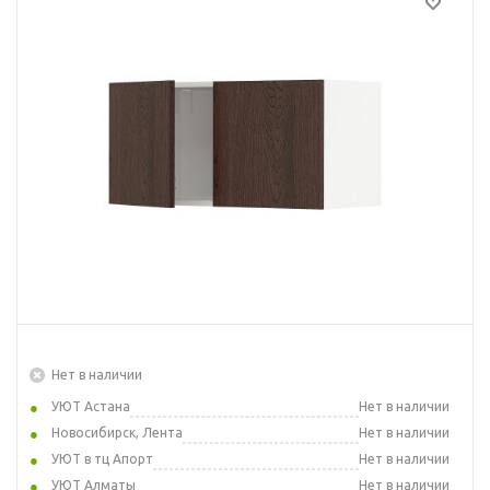
Нет в наличии
УЮТ Астана
Нет в наличии
Новосибирск, Лента
Нет в наличии
УЮТ в тц Апорт
Нет в наличии
УЮТ Алматы
Нет в наличии