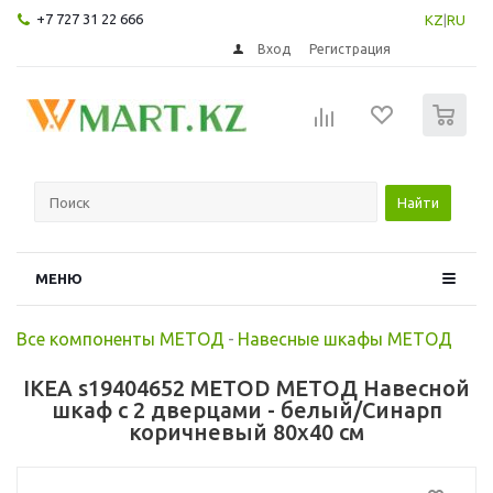
+7 727 31 22 666
KZ
|
RU
Вход
Регистрация
0
Найти
МЕНЮ
Все компоненты МЕТОД
-
Навесные шкафы МЕТОД
IKEA s19404652 METOD МЕТОД Навесной
шкаф с 2 дверцами - белый/Синарп
коричневый 80x40 см