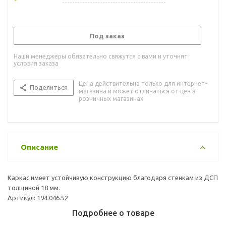
Под заказ
Наши менеджеры обязательно свяжутся с вами и уточнят
условия заказа
Цена действительна только для интернет-
Поделиться
магазина и может отличаться от цен в
розничных магазинах
Описание
Каркас имеет устойчивую конструкцию благодаря стенкам из ДСП
толщиной 18 мм.
Артикул: 194.046.52
Подробнее о товаре