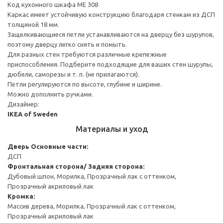
Код кухонного шкафа ME 308
Каркас имеет устойчивую конструкцию благодаря стенкам из ДСП
толщиной 18 мм.
Защелкивающиеся петли устанавливаются на дверцу без шурупов,
поэтому дверцу легко снять и помыть.
Для разных стен требуются различные крепежные
приспособления. Подберите подходящие для ваших стен шурупы,
дюбели, саморезы и т. п. (не прилагаются).
Петли регулируются по высоте, глубине и ширине.
Можно дополнить ручками.
Дизайнер:
IKEA of Sweden
Материалы и уход
Дверь
Основные части:
ДСП
Фронтальная сторона/ Задняя сторона:
Дубовый шпон, Морилка, Прозрачный лак с оттенком,
Прозрачный акриловый лак
Кромка:
Массив дерева, Морилка, Прозрачный лак с оттенком,
Прозрачный акриловый лак