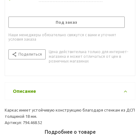
Под заказ
Наши менеджеры обязательно свяжутся с вами и уточнят
условия заказа
Цена действительна только для интернет-
Поделиться
магазина и может отличаться от цен в
розничных магазинах
Описание
Каркас имеет устойчивую конструкцию благодаря стенкам из ДСП
толщиной 18 мм.
Артикул: 794.468.52
Подробнее о товаре