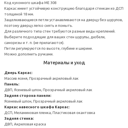
Код кухонного шкафа ME 308
Каркас имеет устойчивую конструкцию благодаря стенкам из ДСП
толщиной 18 мм.
Защелкивающиеся петли устанавливаются на дверцу без шурупов,
поэтому дверцу легко снять и помыть.
Для различного типа стен требуются разные виды креплений.
Выберите подходящие для ваших стен шурупы, дюбели,
саморезы и т. п. (не прилагаются).
Петли регулируются по высоте, глубине и ширине.
Можно дополнить ручками.
Материалы и уход
Дверь
Каркас:
Массив ясеня, Прозрачный акриловый лак
Панель:
ДВП, Ясеневый шпон, Прозрачный акриловый лак
Задняя сторона панели:
Ясеневый шпон, Прозрачный акриловый лак
Каркас навесного шкафа
Каркас:
ДСП, Меламиновая пленка, Пластиковая окантовка
Задняя стенка:
ДВП, Акриловая краска