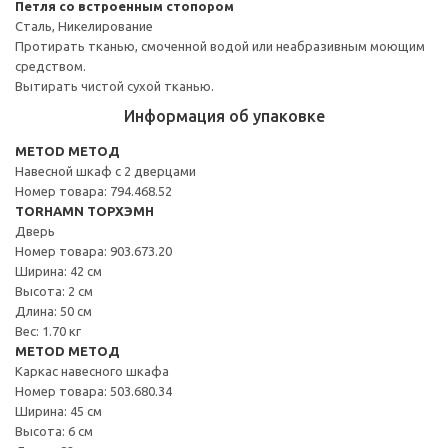
Петля со встроенным стопором
Сталь, Никелирование
Протирать тканью, смоченной водой или неабразивным моющим
средством.
Вытирать чистой сухой тканью.
Информация об упаковке
METOD МЕТОД
Навесной шкаф с 2 дверцами
Номер товара: 794.468.52
TORHAMN ТОРХЭМН
Дверь
Номер товара: 903.673.20
Ширина: 42 см
Высота: 2 см
Длина: 50 см
Вес: 1.70 кг
METOD МЕТОД
Каркас навесного шкафа
Номер товара: 503.680.34
Ширина: 45 см
Высота: 6 см