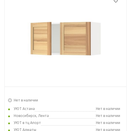
Нет в наличии
УЮТ Астана
Нет в наличии
Новосибирск, Лента
Нет в наличии
УЮТ в тц Апорт
Нет в наличии
УЮТ Алматы
Нет в наличии