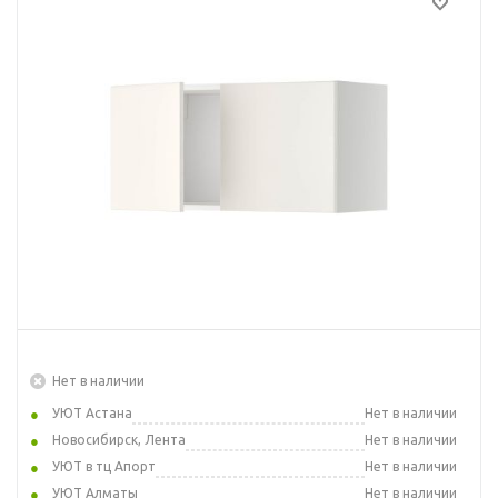
Нет в наличии
УЮТ Астана
Нет в наличии
Новосибирск, Лента
Нет в наличии
УЮТ в тц Апорт
Нет в наличии
УЮТ Алматы
Нет в наличии