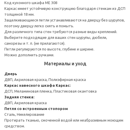
Код кухонного шкафа ME 308
Каркас имеет устойчивую конструкцию благодаря стенкам из ДСП
толщиной 18 мм.
Защелкивающиеся петли устанавливаются на дверцу без шурупов,
поэтому дверцу легко снять и помыть.
Для различного типа стен требуются разные виды креплений.
Выберите подходящие для ваших стен шурупы, дюбели,
саморезы и т. п. (не прилагаются).
Петли регулируются по высоте, глубине и ширине.
Можно дополнить ручками.
Материалы и уход
Дверь
ДВП, Акриловая краска, Полиэфирная краска
Каркас навесного шкафа
Каркас:
ДСП, Меламиновая пленка, Пластиковая окантовка
Задняя стенка:
ДВП, Акриловая краска
Петля со встроенным стопором
Сталь, Никелирование
Протирать тканью, смоченной водой или неабразивным моющим
средством.