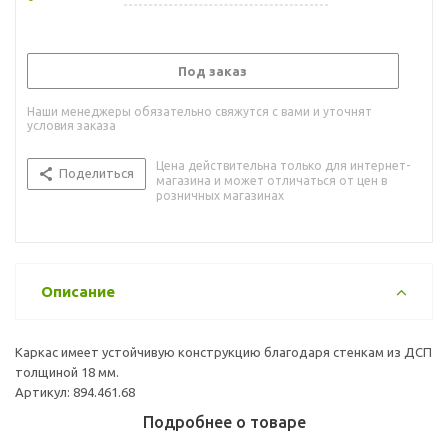
Под заказ
Наши менеджеры обязательно свяжутся с вами и уточнят
условия заказа
Цена действительна только для интернет-
Поделиться
магазина и может отличаться от цен в
розничных магазинах
Описание
Каркас имеет устойчивую конструкцию благодаря стенкам из ДСП
толщиной 18 мм.
Артикул: 894.461.68
Подробнее о товаре