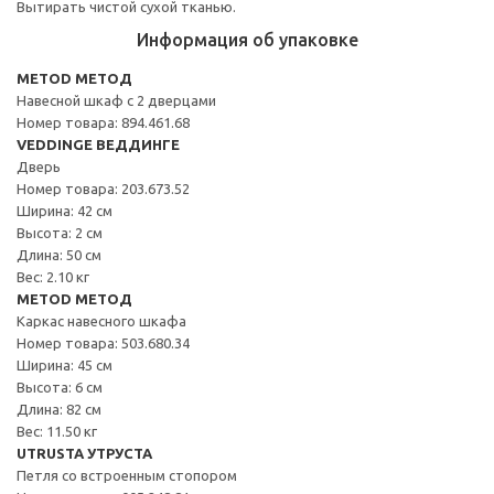
Вытирать чистой сухой тканью.
Информация об упаковке
METOD МЕТОД
Навесной шкаф с 2 дверцами
Номер товара: 894.461.68
VEDDINGE ВЕДДИНГЕ
Дверь
Номер товара: 203.673.52
Ширина: 42 см
Высота: 2 см
Длина: 50 см
Вес: 2.10 кг
METOD МЕТОД
Каркас навесного шкафа
Номер товара: 503.680.34
Ширина: 45 см
Высота: 6 см
Длина: 82 см
Вес: 11.50 кг
UTRUSTA УТРУСТА
Петля со встроенным стопором