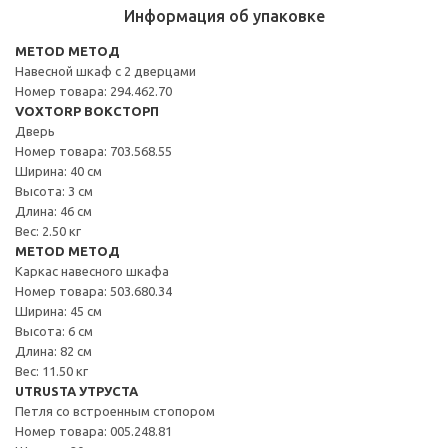
Информация об упаковке
METOD МЕТОД
Навесной шкаф с 2 дверцами
Номер товара: 294.462.70
VOXTORP ВОКСТОРП
Дверь
Номер товара: 703.568.55
Ширина: 40 см
Высота: 3 см
Длина: 46 см
Вес: 2.50 кг
METOD МЕТОД
Каркас навесного шкафа
Номер товара: 503.680.34
Ширина: 45 см
Высота: 6 см
Длина: 82 см
Вес: 11.50 кг
UTRUSTA УТРУСТА
Петля со встроенным стопором
Номер товара: 005.248.81