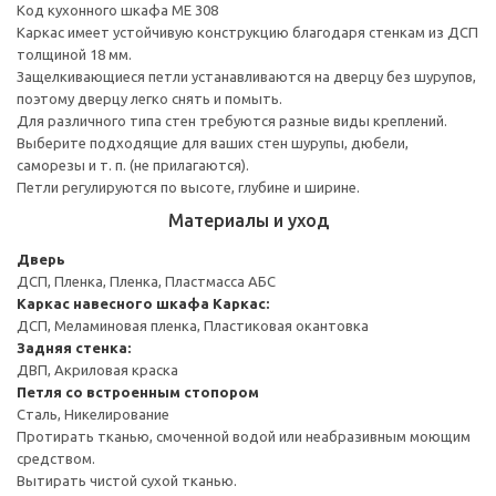
Код кухонного шкафа ME 308
Каркас имеет устойчивую конструкцию благодаря стенкам из ДСП
толщиной 18 мм.
Защелкивающиеся петли устанавливаются на дверцу без шурупов,
поэтому дверцу легко снять и помыть.
Для различного типа стен требуются разные виды креплений.
Выберите подходящие для ваших стен шурупы, дюбели,
саморезы и т. п. (не прилагаются).
Петли регулируются по высоте, глубине и ширине.
Материалы и уход
Дверь
ДСП, Пленка, Пленка, Пластмасса АБС
Каркас навесного шкафа
Каркас:
ДСП, Меламиновая пленка, Пластиковая окантовка
Задняя стенка:
ДВП, Акриловая краска
Петля со встроенным стопором
Сталь, Никелирование
Протирать тканью, смоченной водой или неабразивным моющим
средством.
Вытирать чистой сухой тканью.