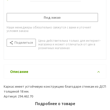
Под заказ
Наши менеджеры обязательно свяжутся с вами и уточнят
условия заказа
Цена действительна только для интернет-
Поделиться
магазина и может отличаться от цен в
розничных магазинах
Описание
Каркас имеет устойчивую конструкцию благодаря стенкам из ДСП
толщиной 18 мм.
Артикул: 294.462.70
Подробнее о товаре