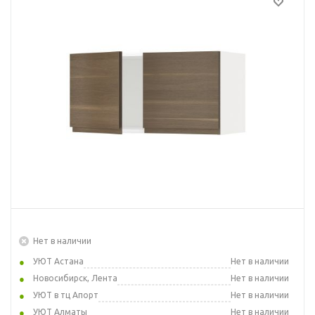
Нет в наличии
УЮТ Астана
Нет в наличии
Новосибирск, Лента
Нет в наличии
УЮТ в тц Апорт
Нет в наличии
УЮТ Алматы
Нет в наличии