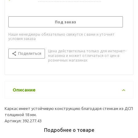
Под заказ
Наши менеджеры обязательно свяжутся с вами и уточнят
условия заказа
Цена действительна только для интернет-
Поделиться
магазина и может отличаться от цен в
розничных магазинах
Описание
Каркас имеет устойчивую конструкцию благодаря стенкам из ДСП
толщиной 18 мм.
Артикул: 392.277.43
Подробнее о товаре