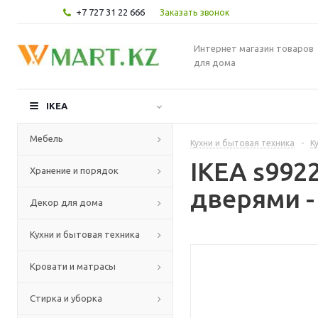
+7 727 31 22 666
Заказать звонок
Интернет магазин товаров
для дома
IKEA
Мебель
Кухни и бытовая техника
-
К
IKEA s992
Хранение и порядок
дверями -
Декор для дома
Кухни и бытовая техника
Кровати и матрасы
Стирка и уборка