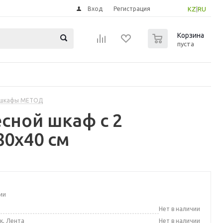
Вход
Регистрация
KZ
|
RU
0
Корзина
пуста
 шкафы МЕТОД
сной шкаф с 2
80x40 см
ии
а
Нет в наличии
к, Лента
Нет в наличии