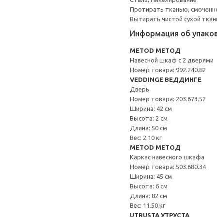
Протирать тканью, смоченн
Вытирать чистой сухой ткан
Информация об упако
METOD МЕТОД
Навесной шкаф с 2 дверями
Номер товара: 992.240.82
VEDDINGE ВЕДДИНГЕ
Дверь
Номер товара: 203.673.52
Ширина: 42 см
Высота: 2 см
Длина: 50 см
Вес: 2.10 кг
METOD МЕТОД
Каркас навесного шкафа
Номер товара: 503.680.34
Ширина: 45 см
Высота: 6 см
Длина: 82 см
Вес: 11.50 кг
UTRUSTA УТРУСТА