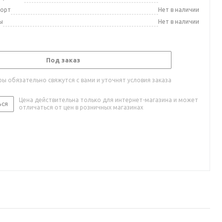
порт
Нет в наличии
ы
Нет в наличии
Под заказ
ы обязательно свяжутся с вами и уточнят условия заказа
Цена действительна только для интернет-магазина и может
ься
отличаться от цен в розничных магазинах