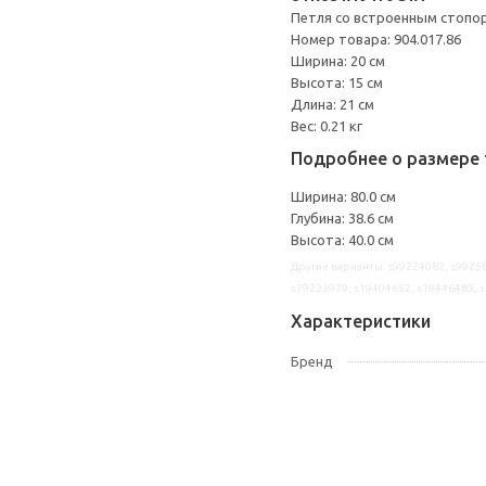
Петля со встроенным стопо
Номер товара: 904.017.86
Ширина: 20 см
Высота: 15 см
Длина: 21 см
Вес: 0.21 кг
Подробнее о размере 
Ширина: 80.0 см
Глубина: 38.6 см
Высота: 40.0 см
Другие варианты: s99224082, s99258
s79223979, s19404652, s19446483, 
Характеристики
Бренд