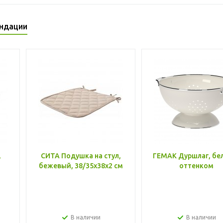
ндации
,
СИТА Подушка на стул,
ГЕМАК Дуршлаг, бе
бежевый, 38/35x38x2 см
оттенком
В наличии
В наличии