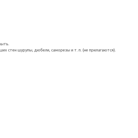
мыть.
 стен шурупы, дюбели, саморезы и т. п. (не прилагаются).