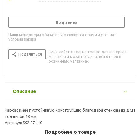
Под заказ
Наши менеджеры обязательно свяжутся с вами и уточнят
условия заказа
Цена действительна только для интернет-
Поделиться
магазина и может отличаться от цен в
розничных магазинах
Описание
Каркас имеет устойчивую конструкцию благодаря стенкам из ДСП
толщиной 18 мм.
Артикул: 592.271.10
Подробнее о товаре