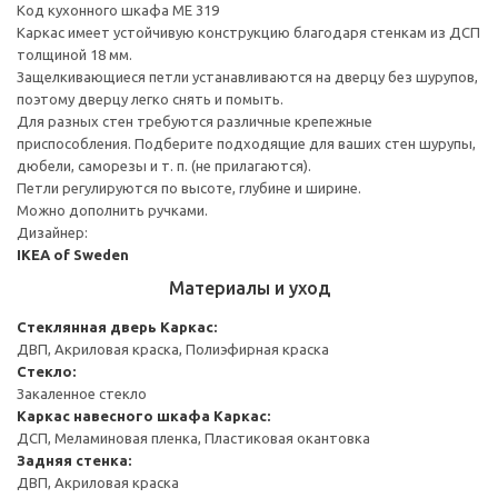
Код кухонного шкафа ME 319
Каркас имеет устойчивую конструкцию благодаря стенкам из ДСП
толщиной 18 мм.
Защелкивающиеся петли устанавливаются на дверцу без шурупов,
поэтому дверцу легко снять и помыть.
Для разных стен требуются различные крепежные
приспособления. Подберите подходящие для ваших стен шурупы,
дюбели, саморезы и т. п. (не прилагаются).
Петли регулируются по высоте, глубине и ширине.
Можно дополнить ручками.
Дизайнер:
IKEA of Sweden
Материалы и уход
Стеклянная дверь
Каркас:
ДВП, Акриловая краска, Полиэфирная краска
Стекло:
Закаленное стекло
Каркас навесного шкафа
Каркас:
ДСП, Меламиновая пленка, Пластиковая окантовка
Задняя стенка:
ДВП, Акриловая краска