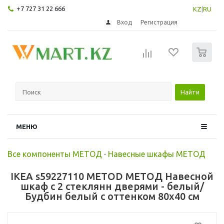
+7 727 31 22 666
KZ
|
RU
Вход
Регистрация
0
Найти
МЕНЮ
Все компоненты МЕТОД
-
Навесные шкафы МЕТОД
IKEA s59227110 METOD МЕТОД Навесной
шкаф с 2 стеклянн дверями - белый/
Будбин белый с оттенком 80x40 см