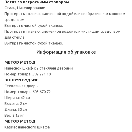
Петля со встроенным стопором
Сталь, Никелирование
Протирать тканью, смоченной водой или неабразивным моющим
средством.
Вытирать чистой сухой тканью.
Протирать тканью, смоченной водой или чистящим средством
для стекла.
Вытирать чистой сухой тканью.
Информация об упаковке
METOD МЕТОД
Навесной шкаф с 2 стеклянн дверями
Номер товара: 592.271.10
BODBYN БУДБИН
Стеклянная дверь
Номер товара: 603.670.72
Ширина: 42 см
Высота: 2 см
Длина: 50 см
Вес: 2.15 кг
METOD МЕТОД
Каркас навесного шкафа