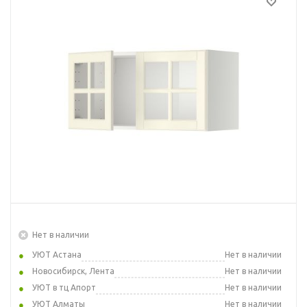
Нет в наличии
УЮТ Астана
Нет в наличии
Новосибирск, Лента
Нет в наличии
УЮТ в тц Апорт
Нет в наличии
УЮТ Алматы
Нет в наличии