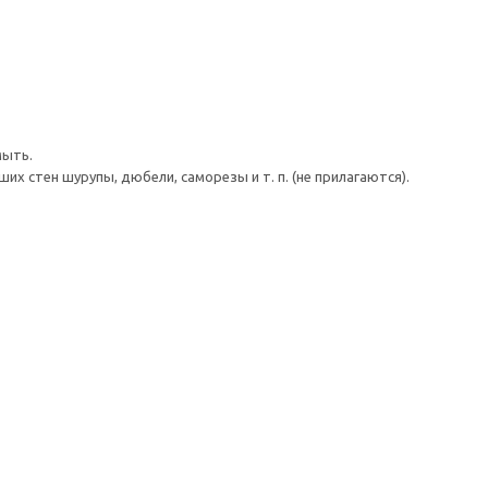
мыть.
 стен шурупы, дюбели, саморезы и т. п. (не прилагаются).