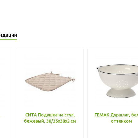
ндации
,
СИТА Подушка на стул,
ГЕМАК Дуршлаг, бе
бежевый, 38/35x38x2 см
оттенком