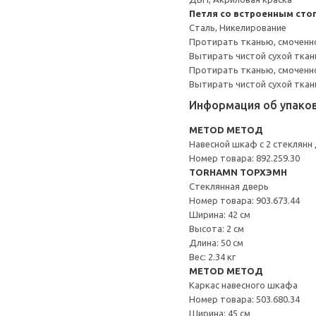
Петля со встроенным сто
Сталь, Никелирование
Протирать тканью, смоченн
Вытирать чистой сухой ткан
Протирать тканью, смоченно
Вытирать чистой сухой ткан
Информация об упако
METOD МЕТОД
Навесной шкаф с 2 стеклянн
Номер товара: 892.259.30
TORHAMN ТОРХЭМН
Стеклянная дверь
Номер товара: 903.673.44
Ширина: 42 см
Высота: 2 см
Длина: 50 см
Вес: 2.34 кг
METOD МЕТОД
Каркас навесного шкафа
Номер товара: 503.680.34
Ширина: 45 см