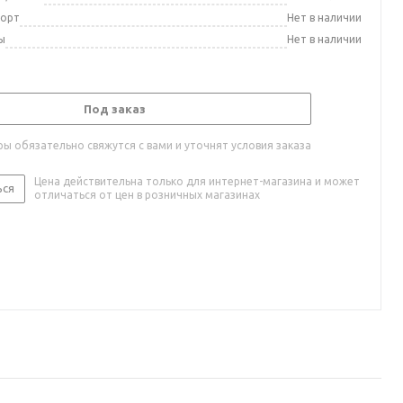
порт
Нет в наличии
ы
Нет в наличии
Под заказ
ы обязательно свяжутся с вами и уточнят условия заказа
Цена действительна только для интернет-магазина и может
ься
отличаться от цен в розничных магазинах