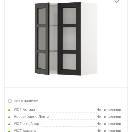
Нет в наличии
УЮТ Астана
Нет в наличии
Новосибирск, Лента
Нет в наличии
УЮТ в тц Апорт
Нет в наличии
УЮТ Алматы
Нет в наличии