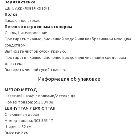
Задняя стенка:
ДВП, Акриловая краска
Полка
Закаленное стекло
Петля со встроенным стопором
Сталь, Никелирование
Протирать тканью, смоченной водой или неабразивным моющим
средством.
Вытирать чистой сухой тканью.
Протирать тканью, смоченной водой или чистящим средством
для стекла.
Вытирать чистой сухой тканью.
Информация об упаковке
METOD МЕТОД
Навесной шкаф с полками/2 стекл дв
Номер товара: 592.584.08
LERHYTTAN ЛЕРХЮТТАН
Стеклянная дверь
Номер товара: 303.565.17
Ширина: 32 см
Высота: 2 см