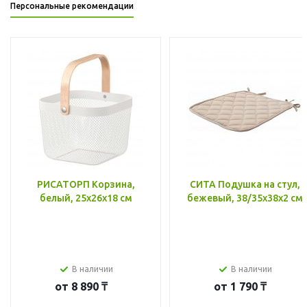
Персональные рекомендации
РИСАТОРП Корзина,
СИТА Подушка на стул,
белый, 25x26x18 см
бежевый, 38/35x38x2 см
В наличии
В наличии
от
8 890 ₸
от
1 790 ₸