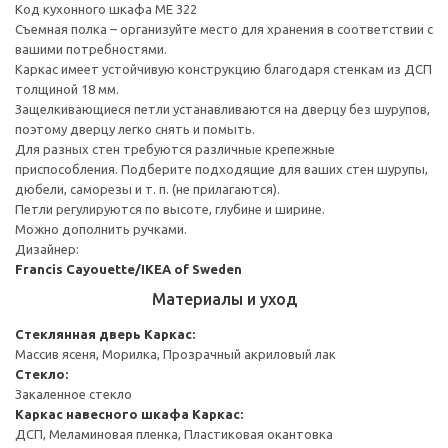
Код кухонного шкафа ME 322
Съемная полка – организуйте место для хранения в соответствии с
вашими потребностями.
Каркас имеет устойчивую конструкцию благодаря стенкам из ДСП
толщиной 18 мм.
Защелкивающиеся петли устанавливаются на дверцу без шурупов,
поэтому дверцу легко снять и помыть.
Для разных стен требуются различные крепежные
приспособления. Подберите подходящие для ваших стен шурупы,
дюбели, саморезы и т. п. (не прилагаются).
Петли регулируются по высоте, глубине и ширине.
Можно дополнить ручками.
Дизайнер:
Francis Cayouette/IKEA of Sweden
Материалы и уход
Стеклянная дверь
Каркас:
Массив ясеня, Морилка, Прозрачный акриловый лак
Стекло:
Закаленное стекло
Каркас навесного шкафа
Каркас:
ДСП, Меламиновая пленка, Пластиковая окантовка