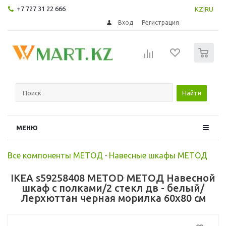
+7 727 31 22 666
KZ
|
RU
Вход
Регистрация
0
Найти
МЕНЮ
Все компоненты МЕТОД
-
Навесные шкафы МЕТОД
IKEA s59258408 METOD МЕТОД Навесной
шкаф с полками/2 стекл дв - белый/
Лерхюттан черная морилка 60x80 см