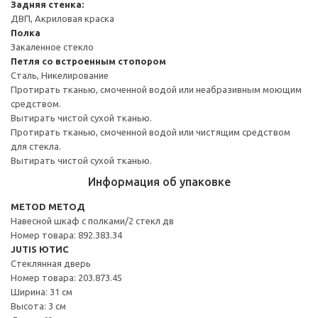
Задняя стенка:
ДВП, Акриловая краска
Полка
Закаленное стекло
Петля со встроенным стопором
Сталь, Никелирование
Протирать тканью, смоченной водой или неабразивным моющим
средством.
Вытирать чистой сухой тканью.
Протирать тканью, смоченной водой или чистящим средством
для стекла.
Вытирать чистой сухой тканью.
Информация об упаковке
METOD МЕТОД
Навесной шкаф с полками/2 стекл дв
Номер товара: 892.383.34
JUTIS ЮТИС
Стеклянная дверь
Номер товара: 203.873.45
Ширина: 31 см
Высота: 3 см