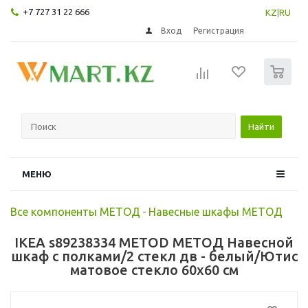
+7 727 31 22 666
KZ
|
RU
Вход
Регистрация
0
Найти
МЕНЮ
Все компоненты МЕТОД
-
Навесные шкафы МЕТОД
IKEA s89238334 METOD МЕТОД Навесной
шкаф с полками/2 стекл дв - белый/Ютис
матовое стекло 60x60 см