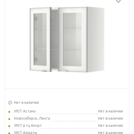
Нет в наличии
УЮТ Астана
Нет в наличии
Новосибирск, Лента
Нет в наличии
УЮТ в тц Апорт
Нет в наличии
УЮТ Алматы
Нет в наличии