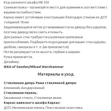
Код кухонного шкафа ME 320
Съемная полка – организуйте место для хранения в соответствии с
вашими потребностями.
Каркас имеет устойчивую конструкцию благодаря стенкам из ДСП
толщиной 18 мм.
Защелкивающиеся петли устанавливаются на дверцу без шурупов,
поэтому дверцу легко снять и помыть.
Для разных стен требуются различные крепежные
приспособления. Подберите подходящие для ваших стен шурупы,
дюбели, саморезы и т. п. (не прилагаются).
Петли регулируются по высоте, глубине и ширине.
Ручка прилагается.
Дизайнер:
IKEA of Sweden/Mikael Warnhammar
Материалы и уход
Стеклянная дверь
Рама стеклянной двери:
Алюминий, Анодированый
Стеклянная панель:
Закаленное стекло, Стеклянная эмаль
Каркас навесного шкафа
Каркас:
ДСП, Меламиновая пленка, Пластиковая окантовка