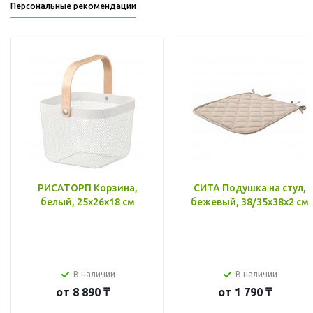
Персональные рекомендации
РИСАТОРП Корзина,
СИТА Подушка на стул,
белый, 25x26x18 см
бежевый, 38/35x38x2 см
В наличии
В наличии
от
8 890 ₸
от
1 790 ₸