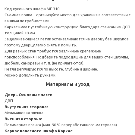
Код кухонного шкафа ME 310
Съемная полка – организуйте место для хранения в соответствии с
вашими потребностями.
Каркас имеет устойчивую конструкцию благодаря стенкам из ДСП
толщиной 18 мм.
Защелкивающиеся петли устанавливаются на дверцу без шурупов,
поэтому дверцу легко снять и помыть.
Для разных стен требуются различные крепежные
приспособления. Подберите подходящие для ваших стен шурупы,
дюбели, саморезы и т. п. (не прилагаются).
Петли регулируются по высоте, глубине и ширине.
Можно дополнить ручками.
Материалы и уход
Дверь
Основные части:
ДВП
Внутренняя сторона:
Меламиновая пленка
Внешняя сторона:
Полимерная пленка (мин. 90 % переработанного материала)
Каркас навесного шкафа
Каркас: