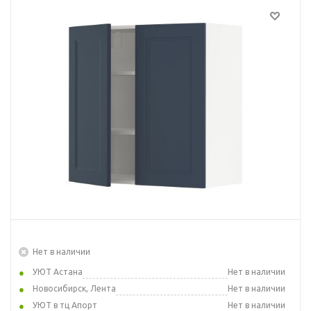
Нет в наличии
УЮТ Астана
Нет в наличии
Новосибирск, Лента
Нет в наличии
УЮТ в тц Апорт
Нет в наличии