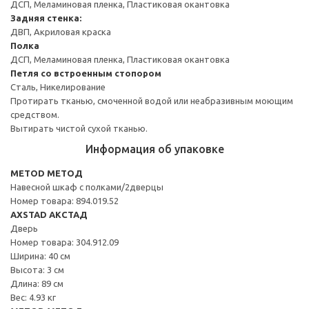
ДСП, Меламиновая пленка, Пластиковая окантовка
Задняя стенка:
ДВП, Акриловая краска
Полка
ДСП, Меламиновая пленка, Пластиковая окантовка
Петля со встроенным стопором
Сталь, Никелирование
Протирать тканью, смоченной водой или неабразивным моющим
средством.
Вытирать чистой сухой тканью.
Информация об упаковке
METOD МЕТОД
Навесной шкаф с полками/2дверцы
Номер товара: 894.019.52
AXSTAD АКСТАД
Дверь
Номер товара: 304.912.09
Ширина: 40 см
Высота: 3 см
Длина: 89 см
Вес: 4.93 кг