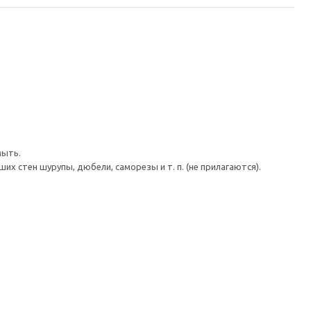
мыть.
 стен шурупы, дюбели, саморезы и т. п. (не прилагаются).