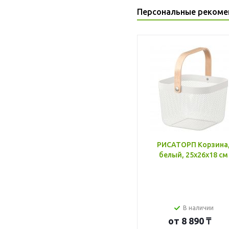
Персональные рекоме
РИСАТОРП Корзина
белый, 25x26x18 см
В наличии
от
8 890 ₸