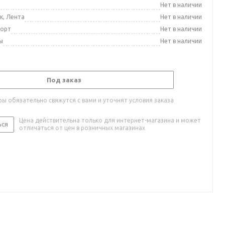
а
Нет в наличии
к, Лента
Нет в наличии
порт
Нет в наличии
ы
Нет в наличии
Под заказ
ы обязательно свяжутся с вами и уточнят условия заказа
Цена действительна только для интернет-магазина и может
ься
отличаться от цен в розничных магазинах