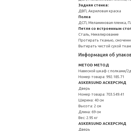
Задняя стенка:
ДВП, Акриловая краска
Полка
ДСП, Меламиновая пленка, П
Петля со встроенным сто
Сталь, Никелирование
Протирать тканью, смоченн
Вытирать чистой сухой ткан
Информация об упако
METOD МЕТОД
Навесной шкаф с полками/2
Номер товара: 992.185.71
ASKERSUND АСКЕРСУНД
Дверь
Номер товара: 703.549.41
Ширина: 40 см
Высота: 2 см
Длина: 69 см
Вес: 2.95 кг
ASKERSUND АСКЕРСУНД
Дверь