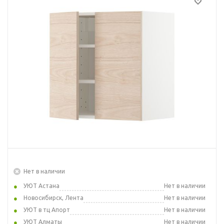
Нет в наличии
УЮТ Астана
Нет в наличии
Новосибирск, Лента
Нет в наличии
УЮТ в тц Апорт
Нет в наличии
УЮТ Алматы
Нет в наличии