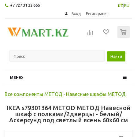
+7 727 31 22 666
KZ
|
RU
Вход
Регистрация
0
Найти
МЕНЮ
Все компоненты МЕТОД
-
Навесные шкафы МЕТОД
IKEA s79301364 METOD МЕТОД Навесной
шкаф с полками/2дверцы - белый/
Аскерсунд под светлый ясень 60x60 см