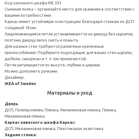
Код кухонного шкафа ME 333
Съемная полка – организуйте место для хранения в соответствии с
вашими потребностями.
Каркас имеет устойчивую конструкцию благодаря стенкам из ДСП
толщиной 18 мм.
Защелкивающиеся петли устанавливаются на дверцу без шурупов,
поэтому дверцу легко снять и помыть.
Для разных стен требуются различные крепежные
приспособления. Подберите подходящие для ваших стен шурупы,
дюбели, саморезы и т. п. (не прилагаются).
Петли регулируются по высоте, глубине и ширине.
Можно дополнить ручками.
Дизайнер:
IKEA of Sweden
Материалы и уход
Дверь
ДСП, Полипропилен, Пленка, Меламиновая пленка, Пленка,
Меламиновая пленка
Каркас навесного шкафа
Каркас:
ДСП, Меламиновая пленка, Пластиковая окантовка
Задняя стенка: