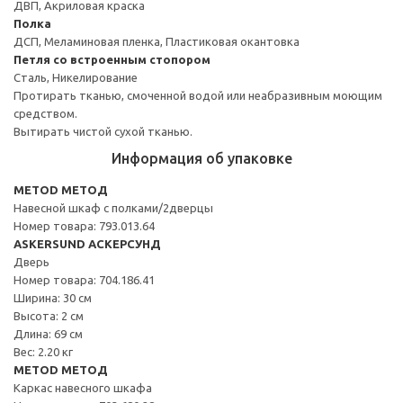
ДВП, Акриловая краска
Полка
ДСП, Меламиновая пленка, Пластиковая окантовка
Петля со встроенным стопором
Сталь, Никелирование
Протирать тканью, смоченной водой или неабразивным моющим
средством.
Вытирать чистой сухой тканью.
Информация об упаковке
METOD МЕТОД
Навесной шкаф с полками/2дверцы
Номер товара: 793.013.64
ASKERSUND АСКЕРСУНД
Дверь
Номер товара: 704.186.41
Ширина: 30 см
Высота: 2 см
Длина: 69 см
Вес: 2.20 кг
METOD МЕТОД
Каркас навесного шкафа