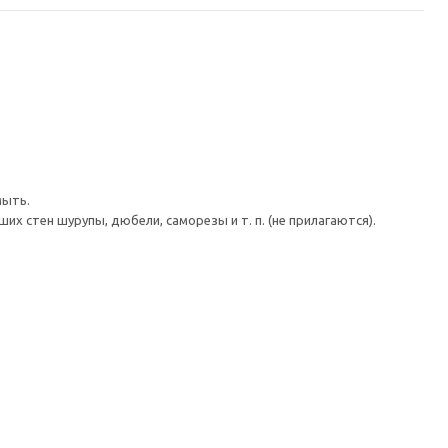
мыть.
 стен шурупы, дюбели, саморезы и т. п. (не прилагаются).