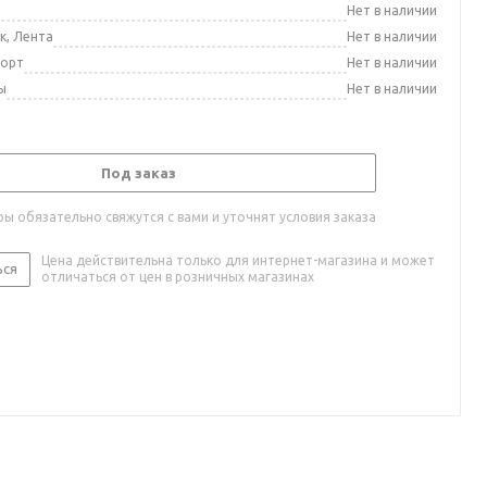
а
Нет в наличии
к, Лента
Нет в наличии
порт
Нет в наличии
ы
Нет в наличии
Под заказ
ы обязательно свяжутся с вами и уточнят условия заказа
Цена действительна только для интернет-магазина и может
ься
отличаться от цен в розничных магазинах