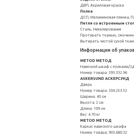
ДВП, Акриловая краска
Полка
ДСП, Меламиновая пленка, П
Петля со встроенным сто
Сталь, Никелирование
Протирать тканью, смоченн
Вытирать чистой сухой ткан
Информация об упако
METOD МЕТОД
Навесной шкаф с полками/2
Номер товара: 393.332.96
ASKERSUND АСКЕРСУНД
Дверь
Номер товара: 204.253.52
Ширина: 40 см
Высота: 2 см
Длина: 109 см
Вес: 4.70 кг
METOD МЕТОД
Каркас навесного шкафа
Номер товара: 903.680.32