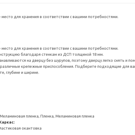
е место для хранения в соответствии с вашими потребностями.
1
е место для хранения в соответствии с вашими потребностями.
нструкцию благодаря стенкам из ДСП толщиной 18 мм.
навливаются на дверцу без шурупов, поэтому дверцу легко снять и по
различные крепежные приспособления. Подберите подходящие для ваших
е, глубине и ширине.
 Меламиновая пленка, Пленка, Меламиновая пленка
Каркас:
ластиковая окантовка