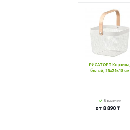
РИСАТОРП Корзина
белый, 25x26x18 см
В наличии
от
8 890 ₸