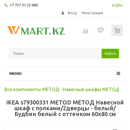
+7 727 31 22 666
KZ
|
RU
Вход
Регистрация
0
Найти
МЕНЮ
Все компоненты МЕТОД
-
Навесные шкафы МЕТОД
IKEA s79300331 METOD МЕТОД Навесной
шкаф с полками/2дверцы - белый/
Будбин белый с оттенком 60x80 см