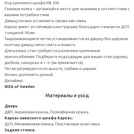
Код кухонного шкафа ME 336
Съемная полка – организуйте место для хранения в соответствии с
вашими потребностями.
Дверцу можно установить справа или слева.
Каркас имеет устойчивую конструкцию благодаря стенкам из ДСП
толщиной 18 мм.
Защелкивающиеся петли устанавливаются на дверцу без шурупов,
поэтому дверцу легко снять и помыть.
Для разных стен требуются различные крепежные
приспособления. Подберите подходящие для ваших стен шурупы,
дюбели, саморезы и т. п. (не прилагаются).
Петли регулируются по высоте, глубине и ширине.
Можно дополнить ручкой.
Дизайнер:
IKEA of Sweden
Материалы и уход
Дверь
ДВП, Акриловая краска, Полиэфирная краска
Каркас навесного шкафа
Каркас:
ДСП, Меламиновая пленка, Пластиковая окантовка
Задняя стенка: