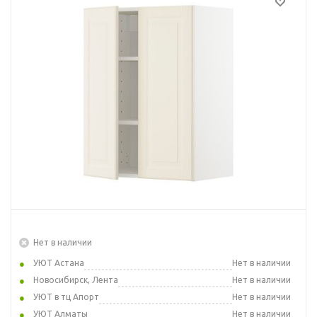
Нет в наличии
УЮТ Астана
Нет в наличии
Новосибирск, Лента
Нет в наличии
УЮТ в тц Апорт
Нет в наличии
УЮТ Алматы
Нет в наличии