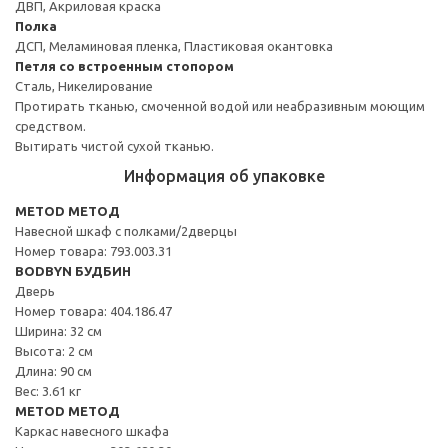
ДВП, Акриловая краска
Полка
ДСП, Меламиновая пленка, Пластиковая окантовка
Петля со встроенным стопором
Сталь, Никелирование
Протирать тканью, смоченной водой или неабразивным моющим
средством.
Вытирать чистой сухой тканью.
Информация об упаковке
METOD МЕТОД
Навесной шкаф с полками/2дверцы
Номер товара: 793.003.31
BODBYN БУДБИН
Дверь
Номер товара: 404.186.47
Ширина: 32 см
Высота: 2 см
Длина: 90 см
Вес: 3.61 кг
METOD МЕТОД
Каркас навесного шкафа