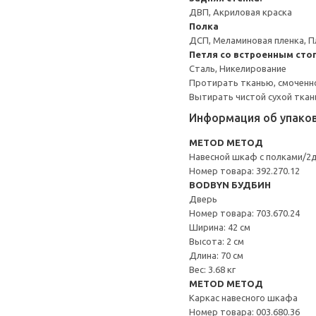
ДВП, Акриловая краска
Полка
ДСП, Меламиновая пленка, П
Петля со встроенным сто
Сталь, Никелирование
Протирать тканью, смоченн
Вытирать чистой сухой ткан
Информация об упако
METOD МЕТОД
Навесной шкаф с полками/2
Номер товара: 392.270.12
BODBYN БУДБИН
Дверь
Номер товара: 703.670.24
Ширина: 42 см
Высота: 2 см
Длина: 70 см
Вес: 3.68 кг
METOD МЕТОД
Каркас навесного шкафа
Номер товара: 003.680.36