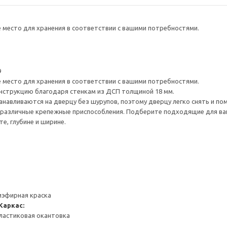
е место для хранения в соответствии с вашими потребностями.
9
е место для хранения в соответствии с вашими потребностями.
нструкцию благодаря стенкам из ДСП толщиной 18 мм.
навливаются на дверцу без шурупов, поэтому дверцу легко снять и по
различные крепежные приспособления. Подберите подходящие для ваших
е, глубине и ширине.
иэфирная краска
Каркас:
ластиковая окантовка