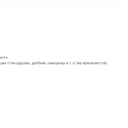
мыть.
 стен шурупы, дюбели, саморезы и т. п. (не прилагаются).