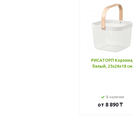
РИСАТОРП Корзина
белый, 25x26x18 см
В наличии
от
8 890 ₸