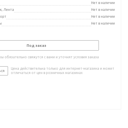
а
Нет в наличии
к, Лента
Нет в наличии
порт
Нет в наличии
ы
Нет в наличии
Под заказ
ы обязательно свяжутся с вами и уточнят условия заказа
Цена действительна только для интернет-магазина и может
ься
отличаться от цен в розничных магазинах