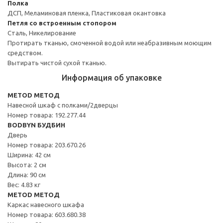
Полка
ДСП, Меламиновая пленка, Пластиковая окантовка
Петля со встроенным стопором
Сталь, Никелирование
Протирать тканью, смоченной водой или неабразивным моющим
средством.
Вытирать чистой сухой тканью.
Информация об упаковке
METOD МЕТОД
Навесной шкаф с полками/2дверцы
Номер товара: 192.277.44
BODBYN БУДБИН
Дверь
Номер товара: 203.670.26
Ширина: 42 см
Высота: 2 см
Длина: 90 см
Вес: 4.83 кг
METOD МЕТОД
Каркас навесного шкафа
Номер товара: 603.680.38