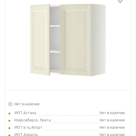
Нет в наличии
УЮТ Астана
Нет в наличии
Новосибирск, Лента
Нет в наличии
УЮТ в тц Апорт
Нет в наличии
УЮТ Алматы
Нет в наличии