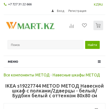
+7 727 31 22 666
KZ
|
RU
Вход
Регистрация
0
Найти
МЕНЮ
Все компоненты МЕТОД
-
Навесные шкафы МЕТОД
IKEA s19227744 METOD МЕТОД Навесной
шкаф с полками/2дверцы - белый/
Будбин белый с оттенком 80x80 см