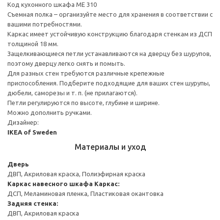
Код кухонного шкафа ME 310
Съемная полка – организуйте место для хранения в соответствии с
вашими потребностями.
Каркас имеет устойчивую конструкцию благодаря стенкам из ДСП
толщиной 18 мм.
Защелкивающиеся петли устанавливаются на дверцу без шурупов,
поэтому дверцу легко снять и помыть.
Для разных стен требуются различные крепежные
приспособления. Подберите подходящие для ваших стен шурупы,
дюбели, саморезы и т. п. (не прилагаются).
Петли регулируются по высоте, глубине и ширине.
Можно дополнить ручками.
Дизайнер:
IKEA of Sweden
Материалы и уход
Дверь
ДВП, Акриловая краска, Полиэфирная краска
Каркас навесного шкафа
Каркас:
ДСП, Меламиновая пленка, Пластиковая окантовка
Задняя стенка:
ДВП, Акриловая краска