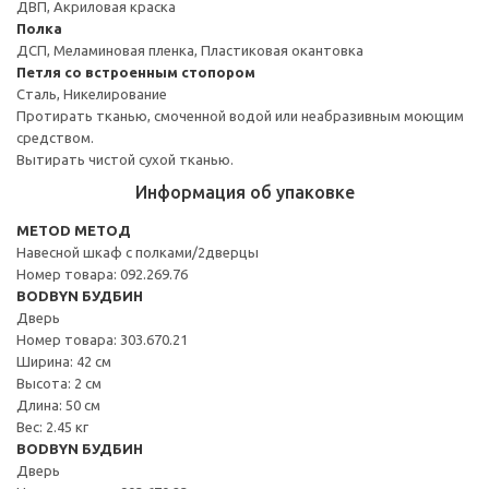
ДВП, Акриловая краска
Полка
ДСП, Меламиновая пленка, Пластиковая окантовка
Петля со встроенным стопором
Сталь, Никелирование
Протирать тканью, смоченной водой или неабразивным моющим
средством.
Вытирать чистой сухой тканью.
Информация об упаковке
METOD МЕТОД
Навесной шкаф с полками/2дверцы
Номер товара: 092.269.76
BODBYN БУДБИН
Дверь
Номер товара: 303.670.21
Ширина: 42 см
Высота: 2 см
Длина: 50 см
Вес: 2.45 кг
BODBYN БУДБИН
Дверь