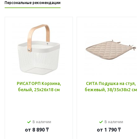
Персональные рекомендации
РИСАТОРП Корзина,
СИТА Подушка на стул,
белый, 25x26x18 см
бежевый, 38/35x38x2 см
В наличии
В наличии
от
8 890 ₸
от
1 790 ₸