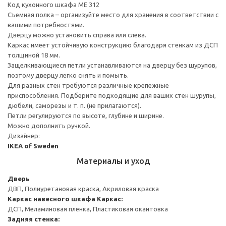
Код кухонного шкафа ME 312
Съемная полка – организуйте место для хранения в соответствии с
вашими потребностями.
Дверцу можно установить справа или слева.
Каркас имеет устойчивую конструкцию благодаря стенкам из ДСП
толщиной 18 мм.
Защелкивающиеся петли устанавливаются на дверцу без шурупов,
поэтому дверцу легко снять и помыть.
Для разных стен требуются различные крепежные
приспособления. Подберите подходящие для ваших стен шурупы,
дюбели, саморезы и т. п. (не прилагаются).
Петли регулируются по высоте, глубине и ширине.
Можно дополнить ручкой.
Дизайнер:
IKEA of Sweden
Материалы и уход
Дверь
ДВП, Полиуретановая краска, Акриловая краска
Каркас навесного шкафа
Каркас:
ДСП, Меламиновая пленка, Пластиковая окантовка
Задняя стенка: