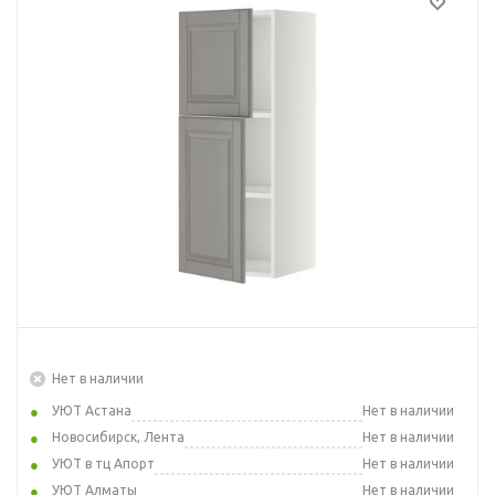
Нет в наличии
УЮТ Астана
Нет в наличии
Новосибирск, Лента
Нет в наличии
УЮТ в тц Апорт
Нет в наличии
УЮТ Алматы
Нет в наличии