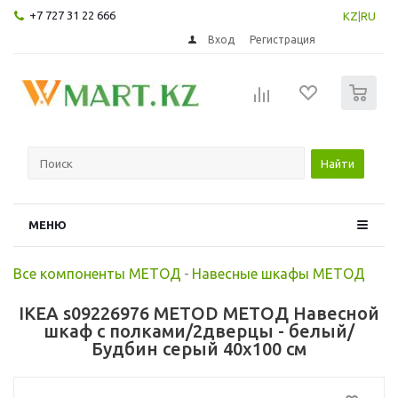
+7 727 31 22 666
KZ
|
RU
Вход
Регистрация
0
Найти
МЕНЮ
Все компоненты МЕТОД
-
Навесные шкафы МЕТОД
IKEA s09226976 METOD МЕТОД Навесной
шкаф с полками/2дверцы - белый/
Будбин серый 40x100 см