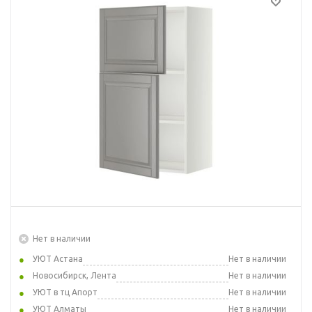
Нет в наличии
УЮТ Астана
Нет в наличии
Новосибирск, Лента
Нет в наличии
УЮТ в тц Апорт
Нет в наличии
УЮТ Алматы
Нет в наличии