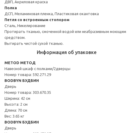
ДВП, Акриловая краска
Полка
ДСП, Меламиновая пленка, Пластиковая окантовка
Петля со встроенным стопором
Сталь, Никелирование
Протирать тканью, смоченной водой или неабразивным моющим
средством.
Вытирать чистой сухой тканью.
Информация об упаковке
METOD МЕТОД
Навесной шкаф с полками/2дверцы
Номер товара: 592.271.29
BODBYN БУДБИН
Дверь
Номер товара: 303.670.35
Ширина: 42 см
Высота: 2 см
Длина: 70 см
Вес: 3.65 кг
BODBYN БУДБИН
Дверь