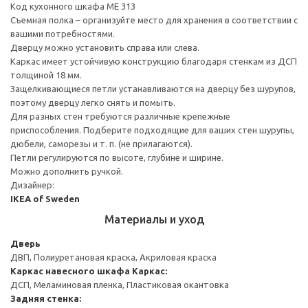
Код кухонного шкафа ME 313
Съемная полка – организуйте место для хранения в соответствии с
вашими потребностями.
Дверцу можно установить справа или слева.
Каркас имеет устойчивую конструкцию благодаря стенкам из ДСП
толщиной 18 мм.
Защелкивающиеся петли устанавливаются на дверцу без шурупов,
поэтому дверцу легко снять и помыть.
Для разных стен требуются различные крепежные
приспособления. Подберите подходящие для ваших стен шурупы,
дюбели, саморезы и т. п. (не прилагаются).
Петли регулируются по высоте, глубине и ширине.
Можно дополнить ручкой.
Дизайнер:
IKEA of Sweden
Материалы и уход
Дверь
ДВП, Полиуретановая краска, Акриловая краска
Каркас навесного шкафа
Каркас:
ДСП, Меламиновая пленка, Пластиковая окантовка
Задняя стенка: