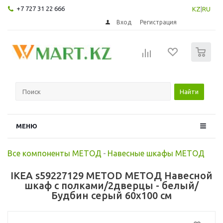
+7 727 31 22 666
KZ
|
RU
Вход
Регистрация
0
Найти
МЕНЮ
Все компоненты МЕТОД
-
Навесные шкафы МЕТОД
IKEA s59227129 METOD МЕТОД Навесной
шкаф с полками/2дверцы - белый/
Будбин серый 60x100 см