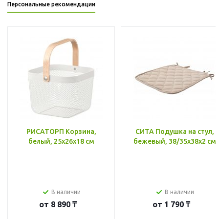
Персональные рекомендации
РИСАТОРП Корзина,
СИТА Подушка на стул,
белый, 25x26x18 см
бежевый, 38/35x38x2 см
В наличии
В наличии
от
8 890 ₸
от
1 790 ₸