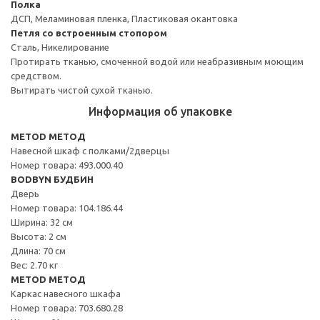
Полка
ДСП, Меламиновая пленка, Пластиковая окантовка
Петля со встроенным стопором
Сталь, Никелирование
Протирать тканью, смоченной водой или неабразивным моющим
средством.
Вытирать чистой сухой тканью.
Информация об упаковке
METOD МЕТОД
Навесной шкаф с полками/2дверцы
Номер товара: 493.000.40
BODBYN БУДБИН
Дверь
Номер товара: 104.186.44
Ширина: 32 см
Высота: 2 см
Длина: 70 см
Вес: 2.70 кг
METOD МЕТОД
Каркас навесного шкафа
Номер товара: 703.680.28