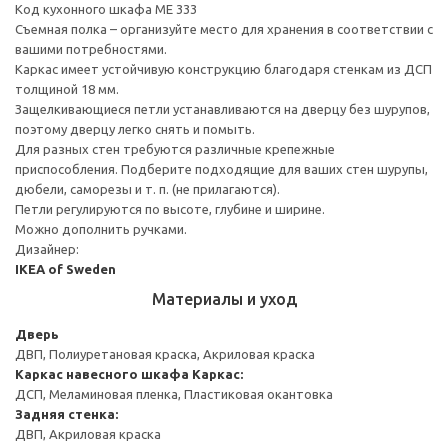
Код кухонного шкафа ME 333
Съемная полка – организуйте место для хранения в соответствии с
вашими потребностями.
Каркас имеет устойчивую конструкцию благодаря стенкам из ДСП
толщиной 18 мм.
Защелкивающиеся петли устанавливаются на дверцу без шурупов,
поэтому дверцу легко снять и помыть.
Для разных стен требуются различные крепежные
приспособления. Подберите подходящие для ваших стен шурупы,
дюбели, саморезы и т. п. (не прилагаются).
Петли регулируются по высоте, глубине и ширине.
Можно дополнить ручками.
Дизайнер:
IKEA of Sweden
Материалы и уход
Дверь
ДВП, Полиуретановая краска, Акриловая краска
Каркас навесного шкафа
Каркас:
ДСП, Меламиновая пленка, Пластиковая окантовка
Задняя стенка:
ДВП, Акриловая краска