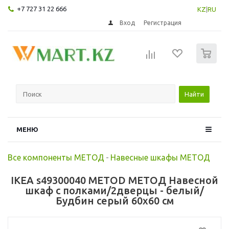
+7 727 31 22 666
KZ
|
RU
Вход
Регистрация
0
Найти
МЕНЮ
Все компоненты МЕТОД
-
Навесные шкафы МЕТОД
IKEA s49300040 METOD МЕТОД Навесной
шкаф с полками/2дверцы - белый/
Будбин серый 60x60 см