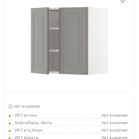
Нет в наличии
УЮТ Астана
Нет в наличии
Новосибирск, Лента
Нет в наличии
УЮТ в тц Апорт
Нет в наличии
УЮТ Алматы
Нет в наличии