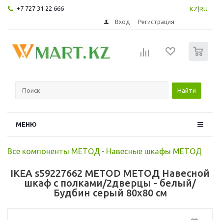
+7 727 31 22 666
KZ
|
RU
Вход
Регистрация
0
Найти
МЕНЮ
Все компоненты МЕТОД
-
Навесные шкафы МЕТОД
IKEA s59227662 METOD МЕТОД Навесной
шкаф с полками/2дверцы - белый/
Будбин серый 80x80 см