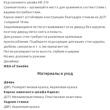
Код кухонного шкафа ME 310
Съемная полка – организуйте место для хранения в соответствии с
вашими потребностями.
Каркас имеет устойчивую конструкцию благодаря стенкам из ДСП
толщиной 18 мм.
Защелкивающиеся петли устанавливаются на дверцу без шурупов,
поэтому дверцу легко снять и помыть.
Для разных стен требуются различные крепежные
приспособления. Подберите подходящие для ваших стен шурупы,
дюбели, саморезы и т. п. (не прилагаются).
Петли регулируются по высоте, глубине и ширине.
Можно дополнить ручками.
Дизайнер:
IKEA of Sweden
Материалы и уход
Дверь
ДВП, Полиуретановая краска, Акриловая краска
Каркас навесного шкафа
Каркас:
ДСП, Меламиновая пленка, Пластиковая окантовка
Задняя стенка:
ДВП, Акриловая краска