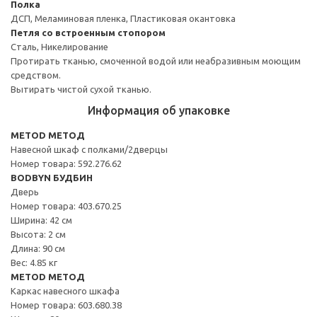
Полка
ДСП, Меламиновая пленка, Пластиковая окантовка
Петля со встроенным стопором
Сталь, Никелирование
Протирать тканью, смоченной водой или неабразивным моющим
средством.
Вытирать чистой сухой тканью.
Информация об упаковке
METOD МЕТОД
Навесной шкаф с полками/2дверцы
Номер товара: 592.276.62
BODBYN БУДБИН
Дверь
Номер товара: 403.670.25
Ширина: 42 см
Высота: 2 см
Длина: 90 см
Вес: 4.85 кг
METOD МЕТОД
Каркас навесного шкафа
Номер товара: 603.680.38