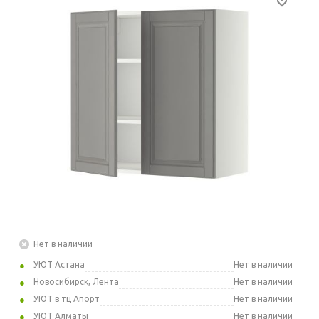
Нет в наличии
УЮТ Астана
Нет в наличии
Новосибирск, Лента
Нет в наличии
УЮТ в тц Апорт
Нет в наличии
УЮТ Алматы
Нет в наличии