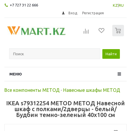
+7 727 31 22 666
KZ
|
RU
Вход
Регистрация
0
Найти
МЕНЮ
Все компоненты МЕТОД
-
Навесные шкафы МЕТОД
IKEA s79312254 METOD МЕТОД Навесной
шкаф с полками/2дверцы - белый/
Будбин темно-зеленый 40x100 см