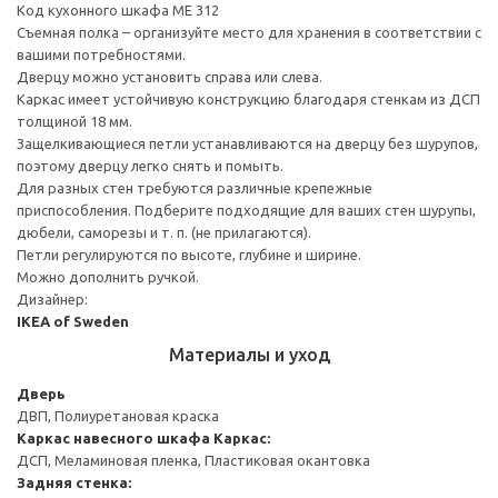
Код кухонного шкафа ME 312
Съемная полка – организуйте место для хранения в соответствии с
вашими потребностями.
Дверцу можно установить справа или слева.
Каркас имеет устойчивую конструкцию благодаря стенкам из ДСП
толщиной 18 мм.
Защелкивающиеся петли устанавливаются на дверцу без шурупов,
поэтому дверцу легко снять и помыть.
Для разных стен требуются различные крепежные
приспособления. Подберите подходящие для ваших стен шурупы,
дюбели, саморезы и т. п. (не прилагаются).
Петли регулируются по высоте, глубине и ширине.
Можно дополнить ручкой.
Дизайнер:
IKEA of Sweden
Материалы и уход
Дверь
ДВП, Полиуретановая краска
Каркас навесного шкафа
Каркас:
ДСП, Меламиновая пленка, Пластиковая окантовка
Задняя стенка: