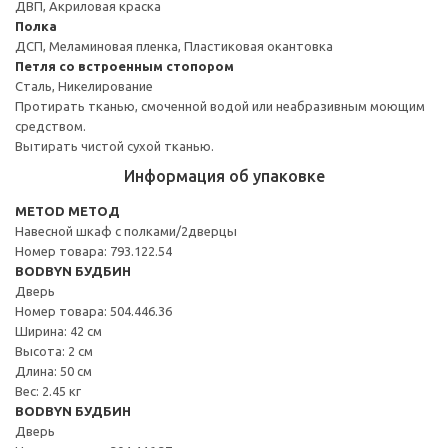
ДВП, Акриловая краска
Полка
ДСП, Меламиновая пленка, Пластиковая окантовка
Петля со встроенным стопором
Сталь, Никелирование
Протирать тканью, смоченной водой или неабразивным моющим
средством.
Вытирать чистой сухой тканью.
Информация об упаковке
METOD МЕТОД
Навесной шкаф с полками/2дверцы
Номер товара: 793.122.54
BODBYN БУДБИН
Дверь
Номер товара: 504.446.36
Ширина: 42 см
Высота: 2 см
Длина: 50 см
Вес: 2.45 кг
BODBYN БУДБИН
Дверь