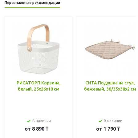
Персональные рекомендации
РИСАТОРП Корзина,
СИТА Подушка на стул,
белый, 25x26x18 см
бежевый, 38/35x38x2 см
В наличии
В наличии
от
8 890 ₸
от
1 790 ₸