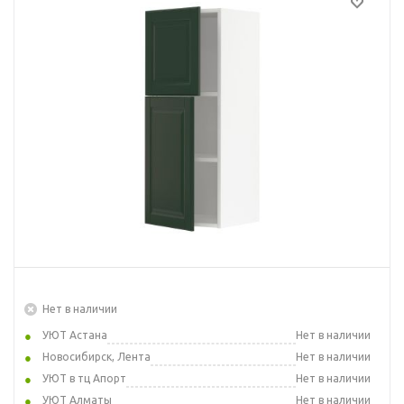
Нет в наличии
УЮТ Астана
Нет в наличии
Новосибирск, Лента
Нет в наличии
УЮТ в тц Апорт
Нет в наличии
УЮТ Алматы
Нет в наличии